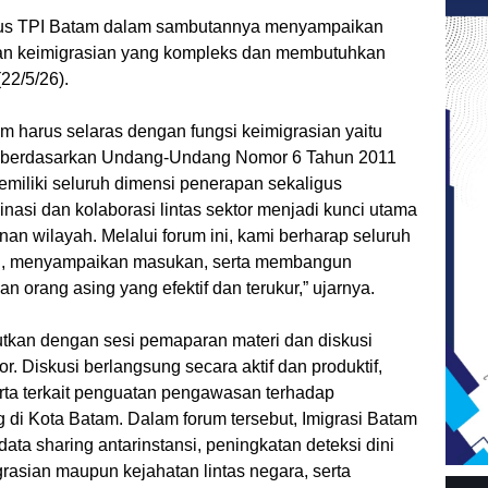
usus TPI Batam dalam sambutannya menyampaikan
an keimigrasian yang kompleks dan membutuhkan
(22/5/26).
harus selaras dengan fungsi keimigrasian yaitu
at berdasarkan Undang-Undang Nomor 6 Tahun 2011
emiliki seluruh dimensi penerapan sekaligus
inasi dan kolaborasi lintas sektor menjadi kunci utama
an wilayah. Melalui forum ini, kami berharap seluruh
masi, menyampaikan masukan, serta membangun
orang asing yang efektif dan terukur,” ujarnya.
utkan dengan sesi pemaparan materi dan diskusi
. Diskusi berlangsung secara aktif dan produktif,
ta terkait penguatan pengawasan terhadap
g di Kota Batam. Dalam forum tersebut, Imigrasi Batam
a sharing antarinstansi, peningkatan deteksi dini
rasian maupun kejahatan lintas negara, serta