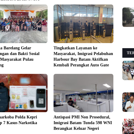
ta Barelang Gelar
Tingkatkan Layanan ke
TER
gan dan Bakti Sosial
Masyarakat, Imigrasi Pelabuhan
 Masyarakat Pulau
Harbour Bay Batam Aktifkan
ng
Kembali Perangkat Auto Gate
narkoba Polda Kepri
Antispasi PMI Non Prosedural,
p 7 Kasus Narkotika
Imigrasi Batam Tunda 598 WNI
Berangkat Keluar Negeri