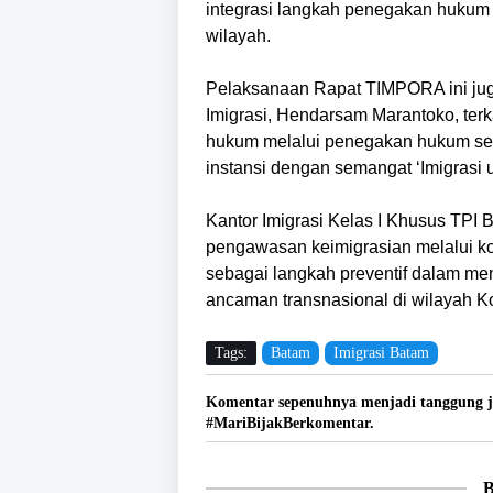
integrasi langkah penegakan hukum 
wilayah.
Pelaksanaan Rapat TIMPORA ini juga
Imigrasi, Hendarsam Marantoko, ter
hukum melalui penegakan hukum seca
instansi dengan semangat ‘Imigrasi 
Kantor Imigrasi Kelas I Khusus TPI
pengawasan keimigrasian melalui k
sebagai langkah preventif dalam m
ancaman transnasional di wilayah Ko
Tags:
Batam
Imigrasi Batam
Komentar sepenuhnya menjadi tanggung j
#MariBijakBerkomentar.