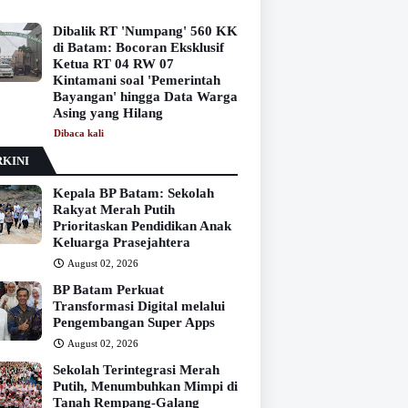
Dibalik RT 'Numpang' 560 KK
di Batam: Bocoran Eksklusif
Ketua RT 04 RW 07
Kintamani soal 'Pemerintah
Bayangan' hingga Data Warga
Asing yang Hilang
Dibaca
kali
KINI
Kepala BP Batam: Sekolah
Rakyat Merah Putih
Prioritaskan Pendidikan Anak
Keluarga Prasejahtera
August 02, 2026
BP Batam Perkuat
Transformasi Digital melalui
Pengembangan Super Apps
August 02, 2026
Sekolah Terintegrasi Merah
Putih, Menumbuhkan Mimpi di
Tanah Rempang-Galang