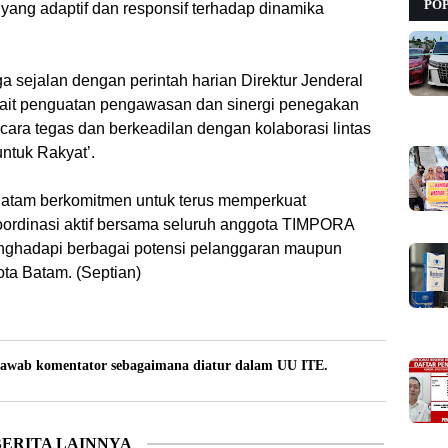
PO
yang adaptif dan responsif terhadap dinamika
 sejalan dengan perintah harian Direktur Jenderal
kait penguatan pengawasan dan sinergi penegakan
ra tegas dan berkeadilan dengan kolaborasi lintas
untuk Rakyat’.
 Batam berkomitmen untuk terus memperkuat
oordinasi aktif bersama seluruh anggota TIMPORA
enghadapi berbagai potensi pelanggaran maupun
ta Batam. (Septian)
awab komentator sebagaimana diatur dalam UU ITE.
BERITA LAINNYA