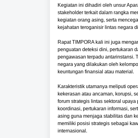
Kegiatan ini dihadiri oleh unsur Ap
stakeholder terkait dalam rangka m
kegiatan orang asing, serta menceg
kejahatan teroganisir lintas negara 
Rapat TIMPORA kali ini juga menga
penguatan deteksi dini, pertukaran d
pengawasan terpadu antarinstansi. 
negara yang dilakukan oleh kelompo
keuntungan finansial atau material.
Karakteristik utamanya meliputi oper
kekerasan atau ancaman, korupsi, s
forum strategis lintas sektoral up
koordinasi, pertukaran informasi, s
asing guna menjaga stabilitas dan 
memiliki posisi strategis sebagai ka
internasional.