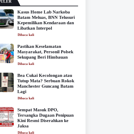
PULER
Kasus Home Lab Narkoba
Batam Meluas, BNN Telusuri
Kepemilikan Kendaraan dan
Libatkan Interpol
Dibaca
kali
Pastikan Keselamatan
Masyarakat, Personil Polsek
Sekupang Beri Himbauan
Dibaca
kali
Bea Cukai Kecolongan atau
Tutup Mata? Serbuan Rokok
Manchester Guncang Batam
Lagi
Dibaca
kali
Sempat Masuk DPO,
Tersangka Dugaan Penipuan
Kini Resmi Diserahkan ke
Jaksa
Dibaca
kali