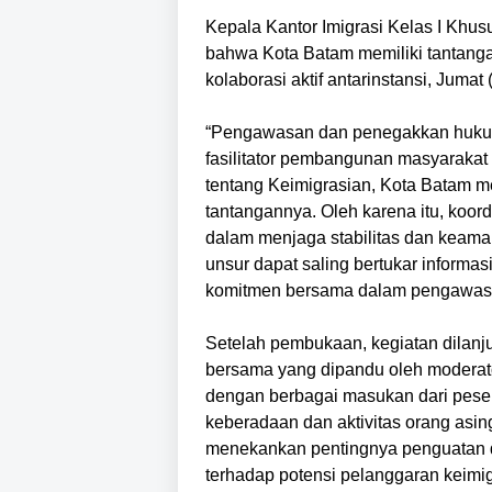
Kepala Kantor Imigrasi Kelas I Kh
bahwa Kota Batam memiliki tantang
kolaborasi aktif antarinstansi, Jumat 
“Pengawasan dan penegakkan hukum 
fasilitator pembangunan masyarak
tentang Keimigrasian, Kota Batam m
tantangannya. Oleh karena itu, koord
dalam menjaga stabilitas dan keaman
unsur dapat saling bertukar infor
komitmen bersama dalam pengawasan 
Setelah pembukaan, kegiatan dilanj
bersama yang dipandu oleh moderator
dengan berbagai masukan dari peser
keberadaan dan aktivitas orang asin
menekankan pentingnya penguatan dat
terhadap potensi pelanggaran keimig