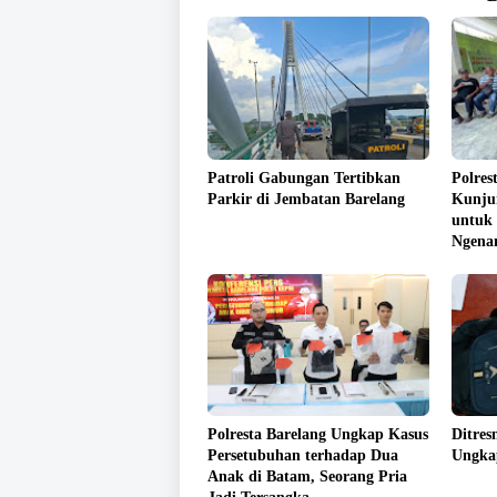
Patroli Gabungan Tertibkan
Polres
Parkir di Jembatan Barelang
Kunjun
untuk
Ngena
Polresta Barelang Ungkap Kasus
Ditres
Persetubuhan terhadap Dua
Ungka
Anak di Batam, Seorang Pria