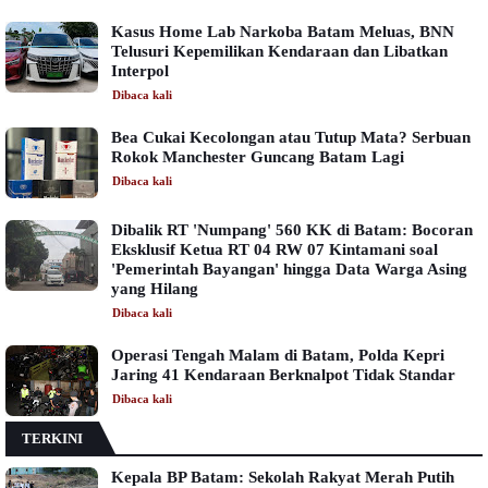
Kasus Home Lab Narkoba Batam Meluas, BNN
Telusuri Kepemilikan Kendaraan dan Libatkan
Interpol
Dibaca
kali
Bea Cukai Kecolongan atau Tutup Mata? Serbuan
Rokok Manchester Guncang Batam Lagi
Dibaca
kali
Dibalik RT 'Numpang' 560 KK di Batam: Bocoran
Eksklusif Ketua RT 04 RW 07 Kintamani soal
'Pemerintah Bayangan' hingga Data Warga Asing
yang Hilang
Dibaca
kali
Operasi Tengah Malam di Batam, Polda Kepri
Jaring 41 Kendaraan Berknalpot Tidak Standar
Dibaca
kali
TERKINI
Kepala BP Batam: Sekolah Rakyat Merah Putih