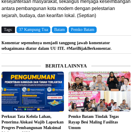
kesejahteraan masyarakat, sekaligus menjaga keseimbangan
antara pembangunan kota modern dengan pelestarian
sejarah, budaya, dan kearifan lokal. (Septian)
Tags:
37 Kampung Tua
Batam
Pemko Batam
Komentar sepenuhnya menjadi tanggung jawab komentator
sebagaimana diatur dalam UU ITE. #MariBijakBerkomentar.
BERITA LAINNYA
Perkuat Tata Kelola Lahan,
Pemko Batam Tindak Tegas
Penerima Alokasi Wajib Laporkan
Rayap Besi Maling Fasilitas
Progres Pembangunan Maksimal
Umum