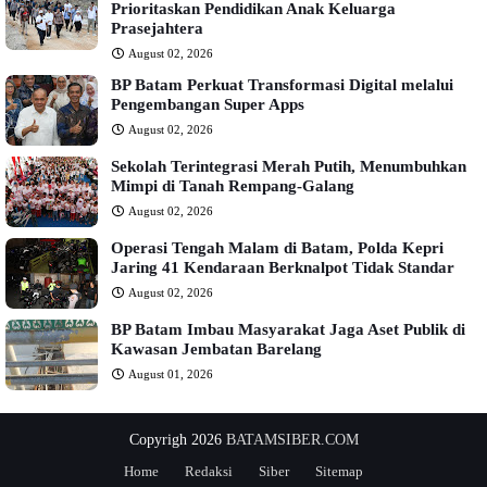
Prioritaskan Pendidikan Anak Keluarga
Prasejahtera
August 02, 2026
BP Batam Perkuat Transformasi Digital melalui
Pengembangan Super Apps
August 02, 2026
Sekolah Terintegrasi Merah Putih, Menumbuhkan
Mimpi di Tanah Rempang-Galang
August 02, 2026
Operasi Tengah Malam di Batam, Polda Kepri
Jaring 41 Kendaraan Berknalpot Tidak Standar
August 02, 2026
BP Batam Imbau Masyarakat Jaga Aset Publik di
Kawasan Jembatan Barelang
August 01, 2026
Copyrigh 2026
BATAMSIBER.COM
Home
Redaksi
Siber
Sitemap