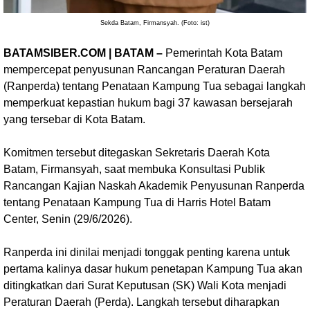
Sekda Batam, Firmansyah. (Foto: ist)
BATAMSIBER.COM | BATAM –
Pemerintah Kota Batam
mempercepat penyusunan Rancangan Peraturan Daerah
(Ranperda) tentang Penataan Kampung Tua sebagai langkah
memperkuat kepastian hukum bagi 37 kawasan bersejarah
yang tersebar di Kota Batam.
Komitmen tersebut ditegaskan Sekretaris Daerah Kota
Batam, Firmansyah, saat membuka Konsultasi Publik
Rancangan Kajian Naskah Akademik Penyusunan Ranperda
tentang Penataan Kampung Tua di Harris Hotel Batam
Center, Senin (29/6/2026).
Ranperda ini dinilai menjadi tonggak penting karena untuk
pertama kalinya dasar hukum penetapan Kampung Tua akan
ditingkatkan dari Surat Keputusan (SK) Wali Kota menjadi
Peraturan Daerah (Perda). Langkah tersebut diharapkan