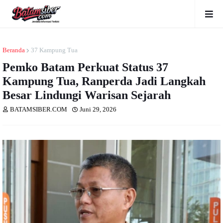
Beranda
37 Kampung Tua
Pemko Batam Perkuat Status 37
Kampung Tua, Ranperda Jadi Langkah
Besar Lindungi Warisan Sejarah
BATAMSIBER.COM
Juni 29, 2026
Dibaca
kali