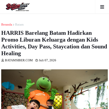
Beranda
Batam
HARRIS Barelang Batam Hadirkan
Promo Liburan Keluarga dengan Kids
Activities, Day Pass, Staycation dan Sound
Healing
BATAMSIBER.COM
Juli 07, 2026
Dibaca
kali