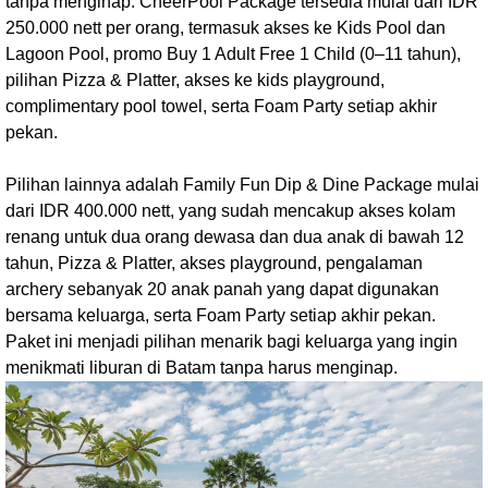
tanpa menginap. CheerPool Package tersedia mulai dari IDR
250.000 nett per orang, termasuk akses ke Kids Pool dan
Lagoon Pool, promo Buy 1 Adult Free 1 Child (0–11 tahun),
pilihan Pizza & Platter, akses ke kids playground,
complimentary pool towel, serta Foam Party setiap akhir
pekan.
Pilihan lainnya adalah Family Fun Dip & Dine Package mulai
dari IDR 400.000 nett, yang sudah mencakup akses kolam
renang untuk dua orang dewasa dan dua anak di bawah 12
tahun, Pizza & Platter, akses playground, pengalaman
archery sebanyak 20 anak panah yang dapat digunakan
bersama keluarga, serta Foam Party setiap akhir pekan.
Paket ini menjadi pilihan menarik bagi keluarga yang ingin
menikmati liburan di Batam tanpa harus menginap.