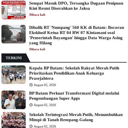
Sempat Masuk DPO, Tersangka Dugaan Penipuan
Kini Resmi Diserahkan ke Jaksa
Dibaca
kali
Dibalik RT 'Numpang' 560 KK di Batam: Bocoran
Eksklusif Ketua RT 04 RW 07 Kintamani soal
'Pemerintah Bayangan' hingga Data Warga Asing
yang Hilang
Dibaca
kali
TERKINI
Kepala BP Batam: Sekolah Rakyat Merah Putih
Prioritaskan Pendidikan Anak Keluarga
Prasejahtera
August 02, 2026
BP Batam Perkuat Transformasi Digital melalui
Pengembangan Super Apps
August 02, 2026
Sekolah Terintegrasi Merah Putih, Menumbuhkan
Mimpi di Tanah Rempang-Galang
August 02, 2026