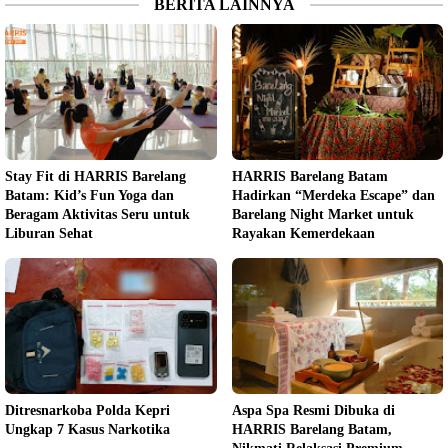
BERITA LAINNYA
Stay Fit di HARRIS Barelang
HARRIS Barelang Batam
Batam: Kid’s Fun Yoga dan
Hadirkan “Merdeka Escape” dan
Beragam Aktivitas Seru untuk
Barelang Night Market untuk
Liburan Sehat
Rayakan Kemerdekaan
Ditresnarkoba Polda Kepri
Aspa Spa Resmi Dibuka di
Ungkap 7 Kasus Narkotika
HARRIS Barelang Batam,