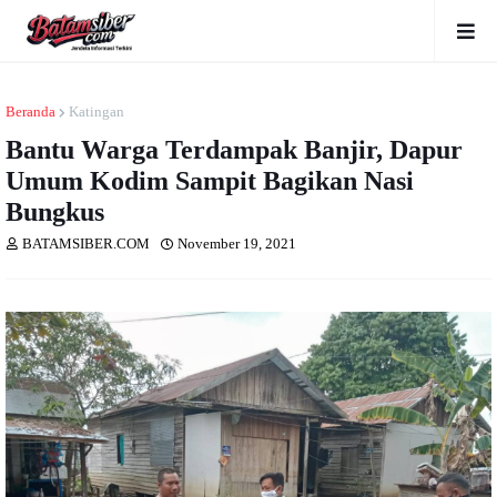
Beranda
Katingan
Bantu Warga Terdampak Banjir, Dapur
Umum Kodim Sampit Bagikan Nasi
Bungkus
BATAMSIBER.COM
November 19, 2021
Dibaca
kali