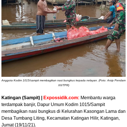
Anggota Kodim 1015/sampit membagikan nasi bungkus kepada nelayan. (Foto: Arsip Pendam
XII/TPR)
Katingan (Sampit) |
Expossidik.com:
Membantu warga
terdampak banjir, Dapur Umum Kodim 1015/Sampit
membagikan nasi bungkus di Kelurahan Kasongan Lama dan
Desa Tumbang Liting, Kecamatan Katingan Hilir, Katingan,
Jumat (19/11/21).