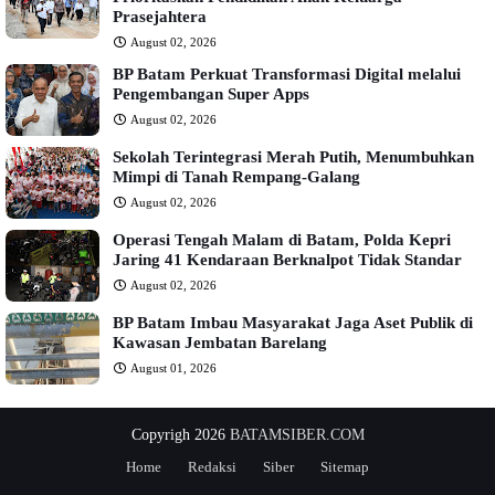
Prasejahtera
August 02, 2026
BP Batam Perkuat Transformasi Digital melalui
Pengembangan Super Apps
August 02, 2026
Sekolah Terintegrasi Merah Putih, Menumbuhkan
Mimpi di Tanah Rempang-Galang
August 02, 2026
Operasi Tengah Malam di Batam, Polda Kepri
Jaring 41 Kendaraan Berknalpot Tidak Standar
August 02, 2026
BP Batam Imbau Masyarakat Jaga Aset Publik di
Kawasan Jembatan Barelang
August 01, 2026
Copyrigh 2026
BATAMSIBER.COM
Home
Redaksi
Siber
Sitemap