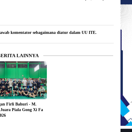
awab komentator sebagaimana diatur dalam UU ITE.
BERITA LAINNYA
an Firli Bahuri - M.
Juara Piala Gong Xi Fa
026