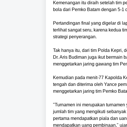
Kemenangan itu diraih setelah tim 
bola dari Pemko Batam dengan 5-1 d
Pertandingan final yang digelar di l
terlihat sangat seru, karena kedua 
strategi penyerangan.
Tak hanya itu, dari tim Polda Kepri
Dr. Aris Budiman juga ikut bermain 
menggetarkan jaring gawang tim Pemk
Kemudian pada menit-77 Kapolda Ke
tengah dan diterima oleh Yance pemai
menggetarkan jaring tim Pemko Bat
"Turnamen ini merupakan turnamen 
jumlah tim yang mengikuti sebanyak 
pertama mendapatkan piala dan uang
mendapatkan uang pembinaan," uja