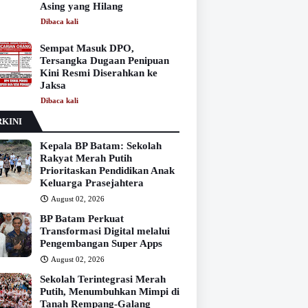
Asing yang Hilang
Dibaca
kali
Sempat Masuk DPO,
Tersangka Dugaan Penipuan
Kini Resmi Diserahkan ke
Jaksa
Dibaca
kali
KINI
Kepala BP Batam: Sekolah
Rakyat Merah Putih
Prioritaskan Pendidikan Anak
Keluarga Prasejahtera
August 02, 2026
BP Batam Perkuat
Transformasi Digital melalui
Pengembangan Super Apps
August 02, 2026
Sekolah Terintegrasi Merah
Putih, Menumbuhkan Mimpi di
Tanah Rempang-Galang