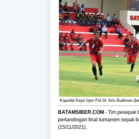
Kapolda Kepri Irjen Pol Dr. Aris Budiman (
BATAMSIBER.COM
- Tim pesepak 
pertandingan final turnamen sepak 
(15/11/2021).