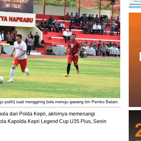
baju putih) saat menggiring bola menuju gawang tim Pemko Batam.
bola dari Polda Kepri, akhirnya memenangi
bola Kapolda Kepri Legend Cup U35 Plus, Senin