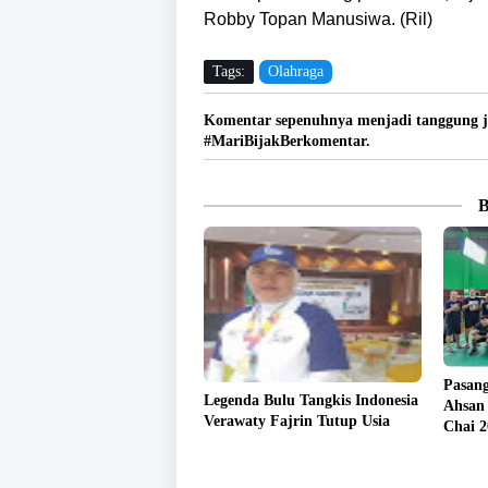
Robby Topan Manusiwa. (Ril)
Tags:
Olahraga
Komentar sepenuhnya menjadi tanggung j
#MariBijakBerkomentar.
Pasang
Legenda Bulu Tangkis Indonesia
Ahsan 
Verawaty Fajrin Tutup Usia
Chai 2