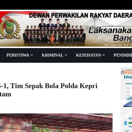
PERISTIWA
KRIMINAL
KESEHATAN
PENDID
-1, Tim Sepak Bola Polda Kepri
tam
1
Dibaca
kali