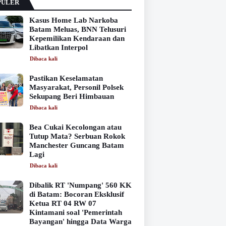
PULER
Kasus Home Lab Narkoba
Batam Meluas, BNN Telusuri
Kepemilikan Kendaraan dan
Libatkan Interpol
Dibaca
kali
Pastikan Keselamatan
Masyarakat, Personil Polsek
Sekupang Beri Himbauan
Dibaca
kali
Bea Cukai Kecolongan atau
Tutup Mata? Serbuan Rokok
Manchester Guncang Batam
Lagi
Dibaca
kali
Dibalik RT 'Numpang' 560 KK
di Batam: Bocoran Eksklusif
Ketua RT 04 RW 07
Kintamani soal 'Pemerintah
Bayangan' hingga Data Warga