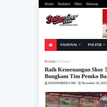
Home
Redaksi
Siber
Sitemap
NASIONAL
POLITIK
Beranda
Olahraga
Raih Kemenangan Skor 5
Bungkam Tim Pemko Ba
BATAMSIBER.COM
November 16, 202