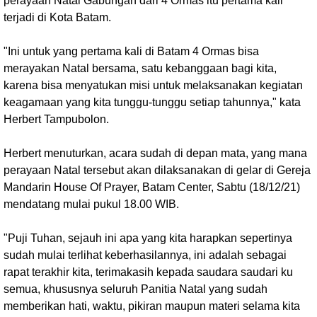
perayaan Natal Gabungan dari 4 Ormas itu pertama kali
terjadi di Kota Batam.
"Ini untuk yang pertama kali di Batam 4 Ormas bisa
merayakan Natal bersama, satu kebanggaan bagi kita,
karena bisa menyatukan misi untuk melaksanakan kegiatan
keagamaan yang kita tunggu-tunggu setiap tahunnya," kata
Herbert Tampubolon.
Herbert menuturkan, acara sudah di depan mata, yang mana
perayaan Natal tersebut akan dilaksanakan di gelar di Gereja
Mandarin House Of Prayer, Batam Center, Sabtu (18/12/21)
mendatang mulai pukul 18.00 WIB.
"Puji Tuhan, sejauh ini apa yang kita harapkan sepertinya
sudah mulai terlihat keberhasilannya, ini adalah sebagai
rapat terakhir kita, terimakasih kepada saudara saudari ku
semua, khususnya seluruh Panitia Natal yang sudah
memberikan hati, waktu, pikiran maupun materi selama kita