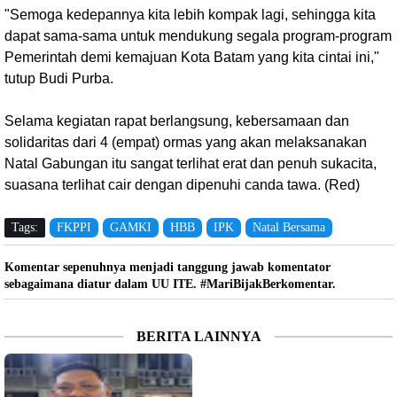
"Semoga kedepannya kita lebih kompak lagi, sehingga kita
dapat sama-sama untuk mendukung segala program-program
Pemerintah demi kemajuan Kota Batam yang kita cintai ini,"
tutup Budi Purba.
Selama kegiatan rapat berlangsung, kebersamaan dan
solidaritas dari 4 (empat) ormas yang akan melaksanakan
Natal Gabungan itu sangat terlihat erat dan penuh sukacita,
suasana terlihat cair dengan dipenuhi canda tawa. (Red)
Tags:
FKPPI
GAMKI
HBB
IPK
Natal Bersama
Komentar sepenuhnya menjadi tanggung jawab komentator
sebagaimana diatur dalam UU ITE. #MariBijakBerkomentar.
BERITA LAINNYA