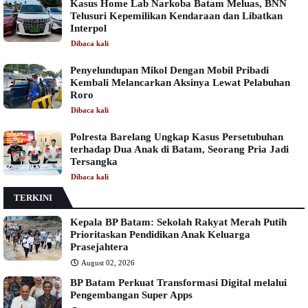
Kasus Home Lab Narkoba Batam Meluas, BNN
Telusuri Kepemilikan Kendaraan dan Libatkan
Interpol
Dibaca
kali
Penyelundupan Mikol Dengan Mobil Pribadi
Kembali Melancarkan Aksinya Lewat Pelabuhan
Roro
Dibaca
kali
Polresta Barelang Ungkap Kasus Persetubuhan
terhadap Dua Anak di Batam, Seorang Pria Jadi
Tersangka
Dibaca
kali
TERKINI
Kepala BP Batam: Sekolah Rakyat Merah Putih
Prioritaskan Pendidikan Anak Keluarga
Prasejahtera
August 02, 2026
BP Batam Perkuat Transformasi Digital melalui
Pengembangan Super Apps