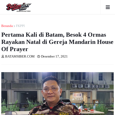
Beranda
FKPPI
Pertama Kali di Batam, Besok 4 Ormas
Rayakan Natal di Gereja Mandarin House
Of Prayer
BATAMSIBER.COM
Desember 17, 2021
Dibaca
kali