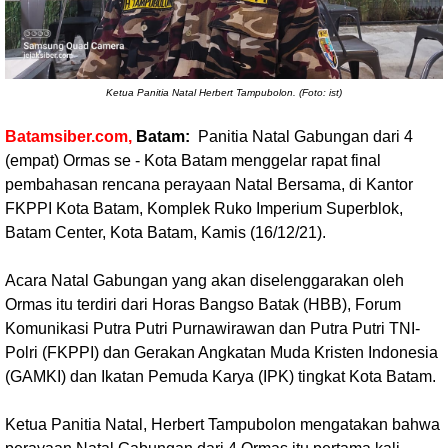
Ketua Panitia Natal Herbert Tampubolon. (Foto: ist)
Batamsiber.com,
Batam:
Panitia Natal Gabungan dari 4
(empat) Ormas se - Kota Batam menggelar rapat final
pembahasan rencana perayaan Natal Bersama, di Kantor
FKPPI Kota Batam, Komplek Ruko Imperium Superblok,
Batam Center, Kota Batam, Kamis (16/12/21).
Acara Natal Gabungan yang akan diselenggarakan oleh
Ormas itu terdiri dari Horas Bangso Batak (HBB), Forum
Komunikasi Putra Putri Purnawirawan dan Putra Putri TNI-
Polri (FKPPI) dan Gerakan Angkatan Muda Kristen Indonesia
(GAMKI) dan Ikatan Pemuda Karya (IPK) tingkat Kota Batam.
Ketua Panitia Natal, Herbert Tampubolon mengatakan bahwa