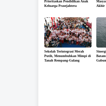
Prioritaskan Pendidikan Anak
Masyar
Keluarga Prasejahtera
Akhir
Sekolah Terintegrasi Merah
Sinerg
Putih, Menumbuhkan Mimpi di
Batam
Tanah Rempang-Galang
Gabun