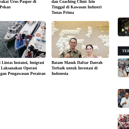
akat Urus Paspor di
dan Coaching Clinic Izin
 Pekan
Tinggal di Kawasan Industri
Tunas Prima
TER
i Lintas Instansi, Imigrasi
Batam Masuk Daftar Daerah
 Laksanakan Operasi
Terbaik untuk Investasi di
gan Pengawasan Perairan
Indonesia