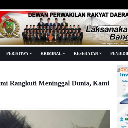
PERISTIWA
KRIMINAL
KESEHATAN
PENDID
mi Rangkuti Meninggal Dunia, Kami
aca
kali