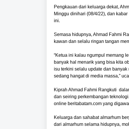
Pengkauan dari keluarga dekat, Ahm
Minggu dinihari (08/4/22), dan kabar
ini.
Semasa hidupnya, Ahmad Fahmi Rang
kawan dan selalu ringan tangan me
“Ketua ini kalau ngumpul memang lebi
banyak hal menarik yang bisa kita 
isu terkini selalu update dan bany
sedang hangat di media massa,” uca
Kiprah Ahmad Fahmi Rangkuti dalam 
dan seiring perkembangan teknolog
online beritabatam.com yang digawa
Keluarga dan sahabat almarhum berpe
dari almarhum selama hidupnya, m