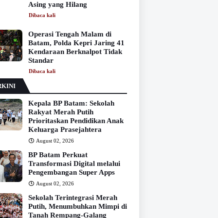
Asing yang Hilang
Dibaca
kali
Operasi Tengah Malam di
Batam, Polda Kepri Jaring 41
Kendaraan Berknalpot Tidak
Standar
Dibaca
kali
KINI
Kepala BP Batam: Sekolah
Rakyat Merah Putih
Prioritaskan Pendidikan Anak
Keluarga Prasejahtera
August 02, 2026
BP Batam Perkuat
Transformasi Digital melalui
Pengembangan Super Apps
August 02, 2026
Sekolah Terintegrasi Merah
Putih, Menumbuhkan Mimpi di
Tanah Rempang-Galang