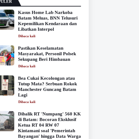
PULER
Kasus Home Lab Narkoba
Batam Meluas, BNN Telusuri
Kepemilikan Kendaraan dan
Libatkan Interpol
Dibaca
kali
Pastikan Keselamatan
Masyarakat, Personil Polsek
Sekupang Beri Himbauan
Dibaca
kali
Bea Cukai Kecolongan atau
Tutup Mata? Serbuan Rokok
Manchester Guncang Batam
Lagi
Dibaca
kali
Dibalik RT 'Numpang' 560 KK
di Batam: Bocoran Eksklusif
Ketua RT 04 RW 07
Kintamani soal 'Pemerintah
Bayangan' hingga Data Warga