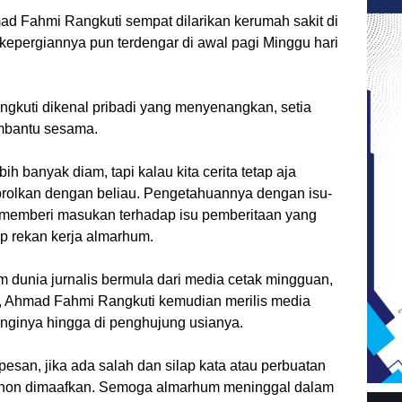
ad Fahmi Rangkuti sempat dilarikan kerumah sakit di
 kepergiannya pun terdengar di awal pagi Minggu hari
kuti dikenal pribadi yang menyenangkan, setia
mbantu sesama.
h banyak diam, tapi kalau kita cerita tetap aja
obrolkan dengan beliau. Pengetahuannya dengan isu-
ak memberi masukan terhadap isu pemberitaan yang
p rekan kerja almarhum.
dunia jurnalis bermula dari media cetak mingguan,
i, Ahmad Fahmi Rangkuti kemudian merilis media
nginya hingga di penghujung usianya.
san, jika ada salah dan silap kata atau perbuatan
ohon dimaafkan. Semoga almarhum meninggal dalam