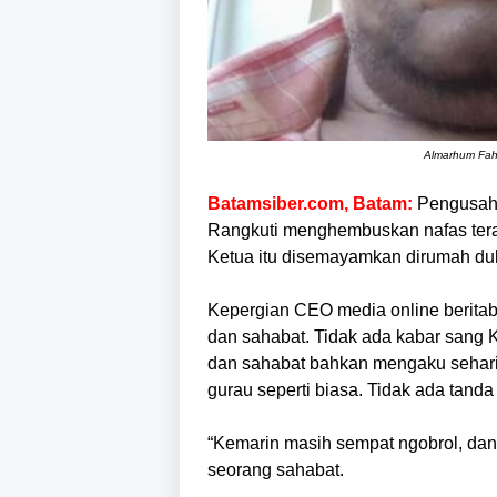
Almarhum Fahm
Batamsiber.com, Batam:
Pengusaha
Rangkuti menghembuskan nafas terak
Ketua itu disemayamkan dirumah duk
Kepergian CEO media online beritab
dan sahabat. Tidak ada kabar sang 
dan sahabat bahkan mengaku sehar
gurau seperti biasa. Tidak ada tanda
“Kemarin masih sempat ngobrol, dan 
seorang sahabat.