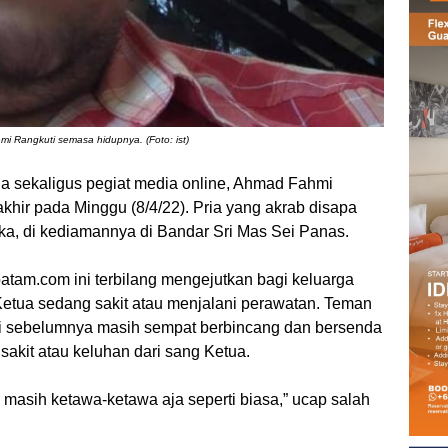
i Rangkuti semasa hidupnya. (Foto: ist)
 sekaligus pegiat media online, Ahmad Fahmi
hir pada Minggu (8/4/22). Pria yang akrab disapa
a, di kediamannya di Bandar Sri Mas Sei Panas.
atam.com ini terbilang mengejutkan bagi keluarga
Ketua sedang sakit atau menjalani perawatan. Teman
i sebelumnya masih sempat berbincang dan bersenda
 sakit atau keluhan dari sang Ketua.
masih ketawa-ketawa aja seperti biasa,” ucap salah