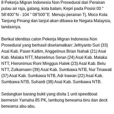
8 Pekerja Migran Indonesia Non Prosedural dari Perairan
pulau air raja, galang, kota batam, Kepri pada Posisi 00 °
58’400’’N - 104 ° 08’500’’E Menuju perairan Tj. Moco Kota
Tanjung Pinang dan lanjut akan dibawa ke Negara Malaysia,
tandasnya.
Berikut identitas calon Pekerja Migran Indonesia Non
Prosedural yang berhasil diselamatkan: Jefriyanto Suri (33)
Asal Kab. Paser Kaltim, Anggelinus Brian Nahak (21) Asal
Kab. Malaka NTT, Marselinus Seran (24) Asal Kab. Malaka
NTT, Hieronimus Roni Minggus Halek (23) Asal Kab. Belu
NTT, Zulkarnaen (39) Asal Kab. Sumbawa NTB, Nur Tinawati
(37) Asal Kab. Sumbawa NTB, Adi Irawan (22) Asal Kab.
Sumbawa NTB, Suhardi (38) Asal Kab. Sumbawa NTB.
Sedangkan barang bukti yang disita 1 unit speedboat
bermesin Yamaha 85 PK, lambung berwarna biru dan deck
berwarna abu-abu.