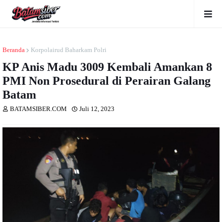
Beranda
Korpolairud Baharkam Polri
KP Anis Madu 3009 Kembali Amankan 8
PMI Non Prosedural di Perairan Galang
Batam
BATAMSIBER.COM
Juli 12, 2023
Dibaca
kali