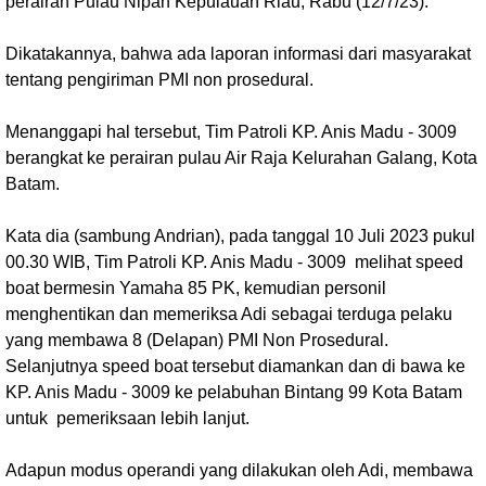
perairan Pulau Nipah Kepulauan Riau, Rabu (12/7/23).
Dikatakannya, bahwa ada laporan informasi dari masyarakat
tentang pengiriman PMI non prosedural.
Menanggapi hal tersebut, Tim Patroli KP. Anis Madu - 3009
berangkat ke perairan pulau Air Raja Kelurahan Galang, Kota
Batam.
Kata dia (sambung Andrian), pada tanggal 10 Juli 2023 pukul
00.30 WIB, Tim Patroli KP. Anis Madu - 3009 melihat speed
boat bermesin Yamaha 85 PK, kemudian personil
menghentikan dan memeriksa Adi sebagai terduga pelaku
yang membawa 8 (Delapan) PMI Non Prosedural.
Selanjutnya speed boat tersebut diamankan dan di bawa ke
KP. Anis Madu - 3009 ke pelabuhan Bintang 99 Kota Batam
untuk pemeriksaan lebih lanjut.
Adapun modus operandi yang dilakukan oleh Adi, membawa