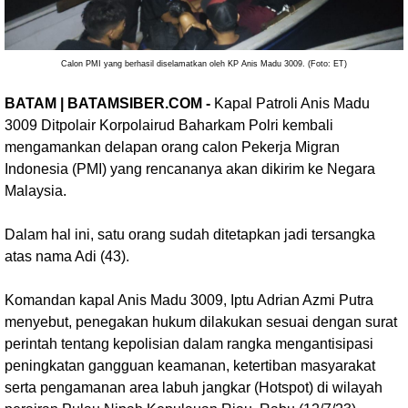
Calon PMI yang berhasil diselamatkan oleh KP Anis Madu 3009. (Foto: ET)
BATAM | BATAMSIBER.COM -
Kapal Patroli Anis Madu
3009 Ditpolair Korpolairud Baharkam Polri kembali
mengamankan delapan orang calon Pekerja Migran
Indonesia (PMI) yang rencananya akan dikirim ke Negara
Malaysia.
Dalam hal ini, satu orang sudah ditetapkan jadi tersangka
atas nama Adi (43).
Komandan kapal Anis Madu 3009, Iptu Adrian Azmi Putra
menyebut, penegakan hukum dilakukan sesuai dengan surat
perintah tentang kepolisian dalam rangka mengantisipasi
peningkatan gangguan keamanan, ketertiban masyarakat
serta pengamanan area labuh jangkar (Hotspot) di wilayah