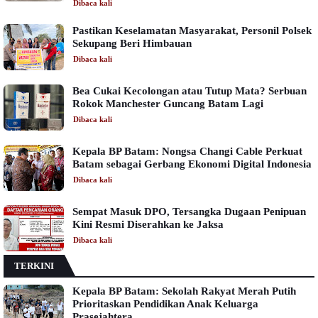
Dibaca
kali
Pastikan Keselamatan Masyarakat, Personil Polsek
Sekupang Beri Himbauan
Dibaca
kali
Bea Cukai Kecolongan atau Tutup Mata? Serbuan
Rokok Manchester Guncang Batam Lagi
Dibaca
kali
Kepala BP Batam: Nongsa Changi Cable Perkuat
Batam sebagai Gerbang Ekonomi Digital Indonesia
Dibaca
kali
Sempat Masuk DPO, Tersangka Dugaan Penipuan
Kini Resmi Diserahkan ke Jaksa
Dibaca
kali
TERKINI
Kepala BP Batam: Sekolah Rakyat Merah Putih
Prioritaskan Pendidikan Anak Keluarga
Prasejahtera