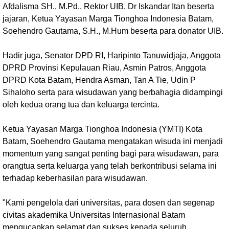
Afdalisma SH., M.Pd., Rektor UIB, Dr Iskandar Itan beserta
jajaran, Ketua Yayasan Marga Tionghoa Indonesia Batam,
Soehendro Gautama, S.H., M.Hum beserta para donator UIB.
Hadir juga, Senator DPD RI, Haripinto Tanuwidjaja, Anggota
DPRD Provinsi Kepulauan Riau, Asmin Patros, Anggota
DPRD Kota Batam, Hendra Asman, Tan A Tie, Udin P
Sihaloho serta para wisudawan yang berbahagia didampingi
oleh kedua orang tua dan keluarga tercinta.
Ketua Yayasan Marga Tionghoa Indonesia (YMTI) Kota
Batam, Soehendro Gautama mengatakan wisuda ini menjadi
momentum yang sangat penting bagi para wisudawan, para
orangtua serta keluarga yang telah berkontribusi selama ini
terhadap keberhasilan para wisudawan.
"Kami pengelola dari universitas, para dosen dan segenap
civitas akademika Universitas Internasional Batam
mengucapkan selamat dan sukses kepada seluruh