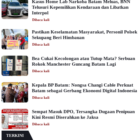
Kasus Home Lab Narkoba Batam Meluas, BNN
Telusuri Kepemilikan Kendaraan dan Libatkan
Interpol
Dibaca
kali
Pastikan Keselamatan Masyarakat, Personil Polsek
Sekupang Beri Himbauan
Dibaca
kali
Bea Cukai Kecolongan atau Tutup Mata? Serbuan
Rokok Manchester Guncang Batam Lagi
Dibaca
kali
Kepala BP Batam: Nongsa Changi Cable Perkuat
Batam sebagai Gerbang Ekonomi Digital Indonesia
Dibaca
kali
Sempat Masuk DPO, Tersangka Dugaan Penipuan
Kini Resmi Diserahkan ke Jaksa
Dibaca
kali
TERKINI