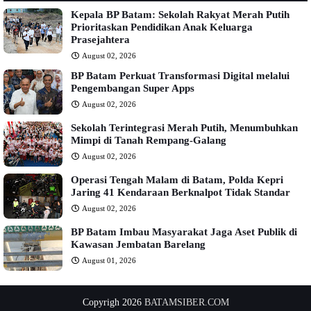
Kepala BP Batam: Sekolah Rakyat Merah Putih
Prioritaskan Pendidikan Anak Keluarga
Prasejahtera
August 02, 2026
BP Batam Perkuat Transformasi Digital melalui
Pengembangan Super Apps
August 02, 2026
Sekolah Terintegrasi Merah Putih, Menumbuhkan
Mimpi di Tanah Rempang-Galang
August 02, 2026
Operasi Tengah Malam di Batam, Polda Kepri
Jaring 41 Kendaraan Berknalpot Tidak Standar
August 02, 2026
BP Batam Imbau Masyarakat Jaga Aset Publik di
Kawasan Jembatan Barelang
August 01, 2026
Copyrigh 2026
BATAMSIBER.COM