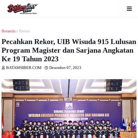
Beranda
Batam
Pecahkan Rekor, UIB Wisuda 915 Lulusan
Program Magister dan Sarjana Angkatan
Ke 19 Tahun 2023
BATAMSIBER.COM
Desember 07, 2023
Dibaca
kali