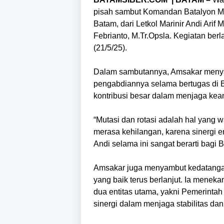
pisah sambut Komandan Batalyon Ma
Batam, dari Letkol Marinir Andi Arif
Febrianto, M.Tr.Opsla. Kegiatan ber
(21/5/25).
Dalam sambutannya, Amsakar menyam
pengabdiannya selama bertugas di B
kontribusi besar dalam menjaga kea
“Mutasi dan rotasi adalah hal yang 
merasa kehilangan, karena sinergi 
Andi selama ini sangat berarti bagi 
Amsakar juga menyambut kedatangan
yang baik terus berlanjut. Ia mene
dua entitas utama, yakni Pemerintah
sinergi dalam menjaga stabilitas 