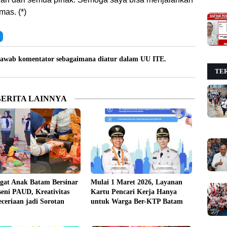
mas. (*)
awab komentator sebagaimana diatur dalam UU ITE.
TER
BERITA LAINNYA
gat Anak Batam Bersinar
Mulai 1 Maret 2026, Layanan
seni PAUD, Kreativitas
Kartu Pencari Kerja Hanya
ceriaan jadi Sorotan
untuk Warga Ber-KTP Batam