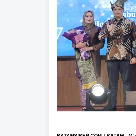
BATAMSIBER.COM | BATAM –
Wa