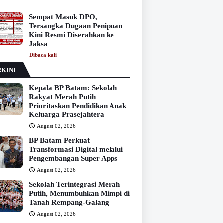
Sempat Masuk DPO,
Tersangka Dugaan Penipuan
Kini Resmi Diserahkan ke
Jaksa
Dibaca
kali
KINI
Kepala BP Batam: Sekolah
Rakyat Merah Putih
Prioritaskan Pendidikan Anak
Keluarga Prasejahtera
August 02, 2026
BP Batam Perkuat
Transformasi Digital melalui
Pengembangan Super Apps
August 02, 2026
Sekolah Terintegrasi Merah
Putih, Menumbuhkan Mimpi di
Tanah Rempang-Galang
August 02, 2026