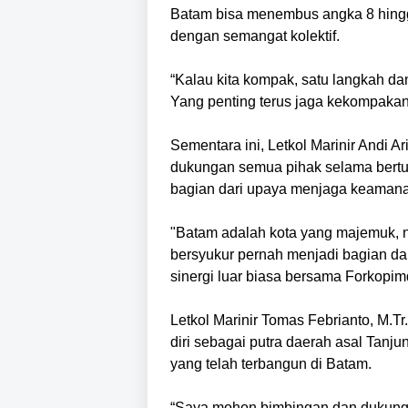
Batam bisa menembus angka 8 hingga 1
dengan semangat kolektif.
“Kalau kita kompak, satu langkah da
Yang penting terus jaga kekompakan,
Sementara ini, Letkol Marinir Andi 
dukungan semua pihak selama bertu
bagian dari upaya menjaga keamana
"Batam adalah kota yang majemuk,
bersyukur pernah menjadi bagian dari
sinergi luar biasa bersama Forkopi
Letkol Marinir Tomas Febrianto, M
diri sebagai putra daerah asal Tanju
yang telah terbangun di Batam.
“Saya mohon bimbingan dan dukung