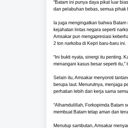
“Batam ini punya daya pikat luar b
dan pelabuhan bebas, semua pihak h
Ia juga mengingatkan bahwa Batam 
kejahatan lintas negara seperti na
Amsakar pun mengapresiasi keberha
2 ton narkoba di Kepri baru-baru ini.
“Ini bukti nyata, sinergi itu penting.
menangani kasus besar seperti itu,” 
Selain itu, Amsakar menyoroti tant
berupa laut. Menurutnya, menjaga 
perhatian lebih dan kerja sama semu
“Alhamdulillah, Forkopimda Batam s
membuat Batam tetap aman dan teru
Menutup sambutan, Amsakar menya