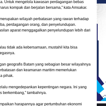
iasa. Untuk mengelola kawasan perdagangan bebas
arus kompak dan berjalan bersama,” kata Amsakar.
merupakan wilayah perbatasan yang rawan terhadap
rkoba, perdagangan orang, dan penyelundupan.
silan aparat menggagalkan penyelundupan lebih dari
 Kalau tidak ada kebersamaan, mustahil kita bisa
tegasnya.
angan geografis Batam yang sebagian besar wilayahnya
perbatasan dan keamanan maritim memerlukan
a pihak.
elalu mengedepankan kepentingan negara. Ini yang
s berkembang,” tambahnya.
mpaikan harapannya agar pertumbuhan ekonomi