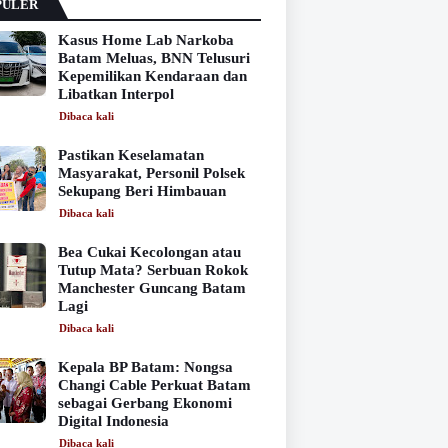
PULER
Kasus Home Lab Narkoba
Batam Meluas, BNN Telusuri
Kepemilikan Kendaraan dan
Libatkan Interpol
Dibaca
kali
Pastikan Keselamatan
Masyarakat, Personil Polsek
Sekupang Beri Himbauan
Dibaca
kali
Bea Cukai Kecolongan atau
Tutup Mata? Serbuan Rokok
Manchester Guncang Batam
Lagi
Dibaca
kali
Kepala BP Batam: Nongsa
Changi Cable Perkuat Batam
sebagai Gerbang Ekonomi
Digital Indonesia
Dibaca
kali