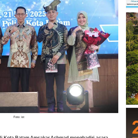
Foto: ist
li Kota Batam Amsakar Achmad menghadiri acara