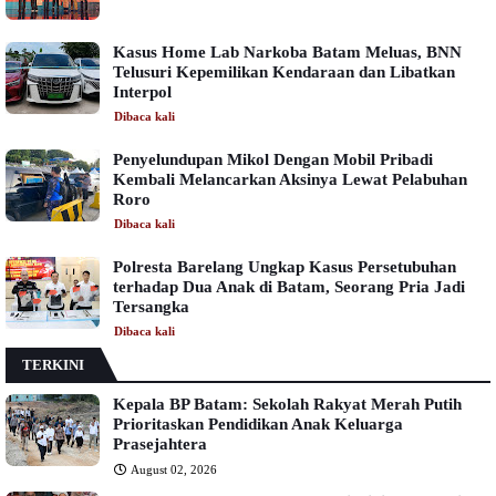
Kasus Home Lab Narkoba Batam Meluas, BNN
Telusuri Kepemilikan Kendaraan dan Libatkan
Interpol
Dibaca
kali
Penyelundupan Mikol Dengan Mobil Pribadi
Kembali Melancarkan Aksinya Lewat Pelabuhan
Roro
Dibaca
kali
Polresta Barelang Ungkap Kasus Persetubuhan
terhadap Dua Anak di Batam, Seorang Pria Jadi
Tersangka
Dibaca
kali
TERKINI
Kepala BP Batam: Sekolah Rakyat Merah Putih
Prioritaskan Pendidikan Anak Keluarga
Prasejahtera
August 02, 2026