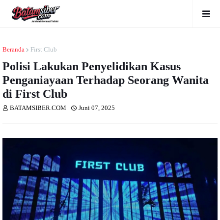
Beranda
First Club
Polisi Lakukan Penyelidikan Kasus
Penganiayaan Terhadap Seorang Wanita
di First Club
BATAMSIBER.COM
Juni 07, 2025
Dibaca
kali