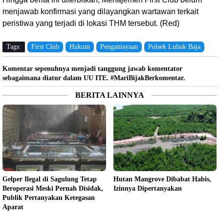
menjawab konfirmasi yang dilayangkan wartawan terkait
peristiwa yang terjadi di lokasi THM tersebut. (Red)
Tags:
First Club
Hukum
Penganiayaan
Polsek Lubuk Baja
Komentar sepenuhnya menjadi tanggung jawab komentator
sebagaimana diatur dalam UU ITE. #MariBijakBerkomentar.
BERITA LAINNYA
Gelper Ilegal di Sagulung Tetap
Hutan Mangrove Dibabat Habis,
Beroperasi Meski Pernah Disidak,
Izinnya Dipertanyakan
Publik Pertanyakan Ketegasan
Aparat