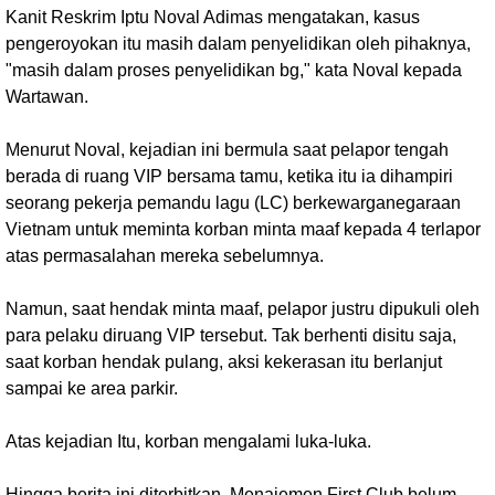
Kanit Reskrim Iptu Noval Adimas mengatakan, kasus
pengeroyokan itu masih dalam penyelidikan oleh pihaknya,
"masih dalam proses penyelidikan bg," kata Noval kepada
Wartawan.
Menurut Noval, kejadian ini bermula saat pelapor tengah
berada di ruang VIP bersama tamu, ketika itu ia dihampiri
seorang pekerja pemandu lagu (LC) berkewarganegaraan
Vietnam untuk meminta korban minta maaf kepada 4 terlapor
atas permasalahan mereka sebelumnya.
Namun, saat hendak minta maaf, pelapor justru dipukuli oleh
para pelaku diruang VIP tersebut. Tak berhenti disitu saja,
saat korban hendak pulang, aksi kekerasan itu berlanjut
sampai ke area parkir.
Atas kejadian Itu, korban mengalami luka-luka.
Hingga berita ini diterbitkan, Menajemen First Club belum