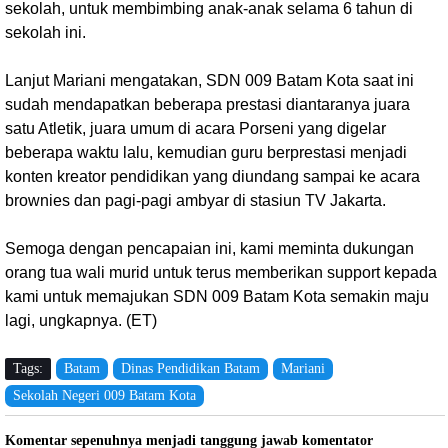
sekolah, untuk membimbing anak-anak selama 6 tahun di
sekolah ini.
Lanjut Mariani mengatakan, SDN 009 Batam Kota saat ini
sudah mendapatkan beberapa prestasi diantaranya juara
satu Atletik, juara umum di acara Porseni yang digelar
beberapa waktu lalu, kemudian guru berprestasi menjadi
konten kreator pendidikan yang diundang sampai ke acara
brownies dan pagi-pagi ambyar di stasiun TV Jakarta.
Semoga dengan pencapaian ini, kami meminta dukungan
orang tua wali murid untuk terus memberikan support kepada
kami untuk memajukan SDN 009 Batam Kota semakin maju
lagi, ungkapnya. (ET)
Tags:
Batam
Dinas Pendidikan Batam
Mariani
Sekolah Negeri 009 Batam Kota
Komentar sepenuhnya menjadi tanggung jawab komentator