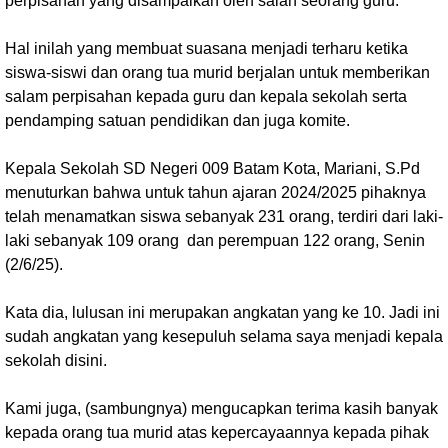
perpisahan yang disampaikan oleh salah seorang guru.
Hal inilah yang membuat suasana menjadi terharu ketika
siswa-siswi dan orang tua murid berjalan untuk memberikan
salam perpisahan kepada guru dan kepala sekolah serta
pendamping satuan pendidikan dan juga komite.
Kepala Sekolah SD Negeri 009 Batam Kota, Mariani, S.Pd
menuturkan bahwa untuk tahun ajaran 2024/2025 pihaknya
telah menamatkan siswa sebanyak 231 orang, terdiri dari laki-
laki sebanyak 109 orang dan perempuan 122 orang, Senin
(2/6/25).
Kata dia, lulusan ini merupakan angkatan yang ke 10. Jadi ini
sudah angkatan yang kesepuluh selama saya menjadi kepala
sekolah disini.
Kami juga, (sambungnya) mengucapkan terima kasih banyak
kepada orang tua murid atas kepercayaannya kepada pihak