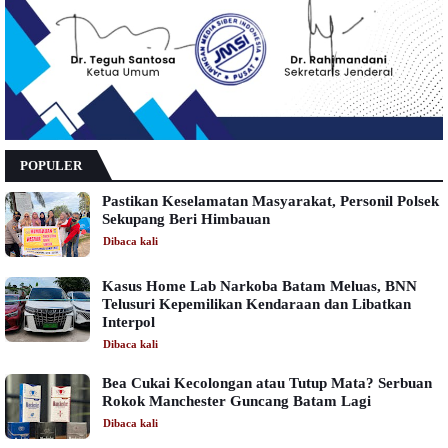
POPULER
Pastikan Keselamatan Masyarakat, Personil Polsek
Sekupang Beri Himbauan
Dibaca
kali
Kasus Home Lab Narkoba Batam Meluas, BNN
Telusuri Kepemilikan Kendaraan dan Libatkan
Interpol
Dibaca
kali
Bea Cukai Kecolongan atau Tutup Mata? Serbuan
Rokok Manchester Guncang Batam Lagi
Dibaca
kali