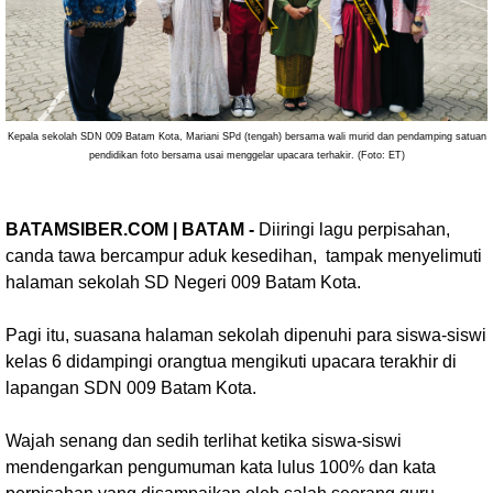
Kepala sekolah SDN 009 Batam Kota, Mariani SPd (tengah) bersama wali murid dan pendamping satuan
pendidikan foto bersama usai menggelar upacara terhakir. (Foto: ET)
BATAMSIBER.COM | BATAM -
Diiringi lagu perpisahan,
canda tawa bercampur aduk kesedihan, tampak menyelimuti
halaman sekolah SD Negeri 009 Batam Kota.
Pagi itu, suasana halaman sekolah dipenuhi para siswa-siswi
kelas 6 didampingi orangtua mengikuti upacara terakhir di
lapangan SDN 009 Batam Kota.
Wajah senang dan sedih terlihat ketika siswa-siswi
mendengarkan pengumuman kata lulus 100% dan kata