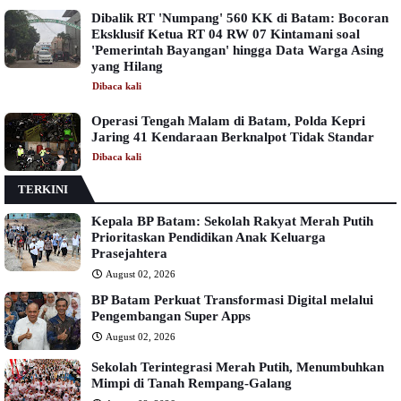
Dibalik RT 'Numpang' 560 KK di Batam: Bocoran
Eksklusif Ketua RT 04 RW 07 Kintamani soal
'Pemerintah Bayangan' hingga Data Warga Asing
yang Hilang
Dibaca
kali
Operasi Tengah Malam di Batam, Polda Kepri
Jaring 41 Kendaraan Berknalpot Tidak Standar
Dibaca
kali
TERKINI
Kepala BP Batam: Sekolah Rakyat Merah Putih
Prioritaskan Pendidikan Anak Keluarga
Prasejahtera
August 02, 2026
BP Batam Perkuat Transformasi Digital melalui
Pengembangan Super Apps
August 02, 2026
Sekolah Terintegrasi Merah Putih, Menumbuhkan
Mimpi di Tanah Rempang-Galang