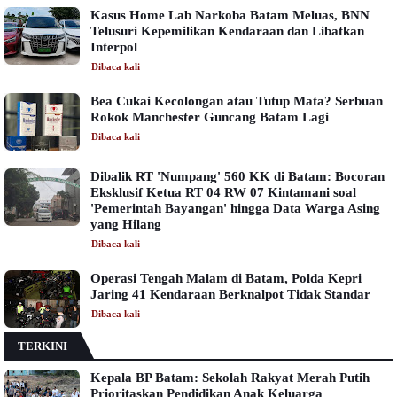
Kasus Home Lab Narkoba Batam Meluas, BNN
Telusuri Kepemilikan Kendaraan dan Libatkan
Interpol
Dibaca
kali
Bea Cukai Kecolongan atau Tutup Mata? Serbuan
Rokok Manchester Guncang Batam Lagi
Dibaca
kali
Dibalik RT 'Numpang' 560 KK di Batam: Bocoran
Eksklusif Ketua RT 04 RW 07 Kintamani soal
'Pemerintah Bayangan' hingga Data Warga Asing
yang Hilang
Dibaca
kali
Operasi Tengah Malam di Batam, Polda Kepri
Jaring 41 Kendaraan Berknalpot Tidak Standar
Dibaca
kali
TERKINI
Kepala BP Batam: Sekolah Rakyat Merah Putih
Prioritaskan Pendidikan Anak Keluarga