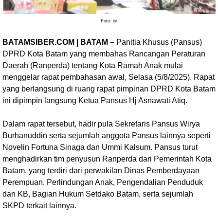
Foto: ist
BATAMSIBER.COM | BATAM –
Panitia Khusus (Pansus)
DPRD Kota Batam yang membahas Rancangan Peraturan
Daerah (Ranperda) tentang Kota Ramah Anak mulai
menggelar rapat pembahasan awal, Selasa (5/8/2025). Rapat
yang berlangsung di ruang rapat pimpinan DPRD Kota Batam
ini dipimpin langsung Ketua Pansus Hj Asnawati Atiq.
Dalam rapat tersebut, hadir pula Sekretaris Pansus Wirya
Burhanuddin serta sejumlah anggota Pansus lainnya seperti
Novelin Fortuna Sinaga dan Ummi Kalsum. Pansus turut
menghadirkan tim penyusun Ranperda dari Pemerintah Kota
Batam, yang terdiri dari perwakilan Dinas Pemberdayaan
Perempuan, Perlindungan Anak, Pengendalian Penduduk
dan KB, Bagian Hukum Setdako Batam, serta sejumlah
SKPD terkait lainnya.