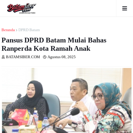
Beranda
DPRD Batam
Pansus DPRD Batam Mulai Bahas
Ranperda Kota Ramah Anak
BATAMSIBER.COM
Agustus 08, 2025
Dibaca
kali