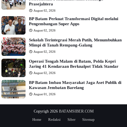
Prasejahtera
August 02, 2026
BP Batam Perkuat Transformasi Digital melalui
Pengembangan Super Apps
August 02, 2026
Sekolah Terintegrasi Merah Putih, Menumbuhkan
Mimpi di Tanah Rempang-Galang
August 02, 2026
Operasi Tengah Malam di Batam, Polda Kepri
Jaring 41 Kendaraan Berknalpot Tidak Standar
August 02, 2026
BP Batam Imbau Masyarakat Jaga Aset Publik di
Kawasan Jembatan Barelang
August 01, 2026
Copyrigh 2026
BATAMSIBER.COM
Home
Redaksi
Siber
Sitemap