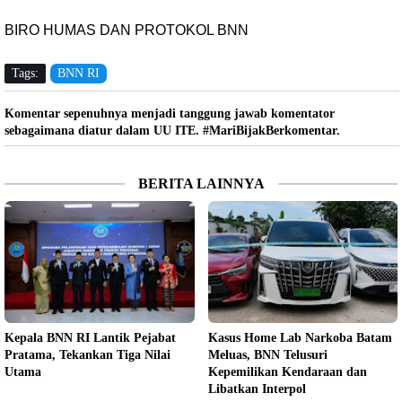
BIRO HUMAS DAN PROTOKOL BNN
Tags:
BNN RI
Komentar sepenuhnya menjadi tanggung jawab komentator
sebagaimana diatur dalam UU ITE. #MariBijakBerkomentar.
BERITA LAINNYA
Kepala BNN RI Lantik Pejabat
Kasus Home Lab Narkoba Batam
Pratama, Tekankan Tiga Nilai
Meluas, BNN Telusuri
Utama
Kepemilikan Kendaraan dan
Libatkan Interpol