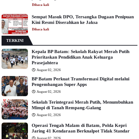
Dibaca
kali
Sempat Masuk DPO, Tersangka Dugaan Penipuan
Kini Resmi Diserahkan ke Jaksa
Dibaca
kali
TERKINI
Kepala BP Batam: Sekolah Rakyat Merah Putih
Prioritaskan Pendidikan Anak Keluarga
Prasejahtera
August 02, 2026
BP Batam Perkuat Transformasi Digital melalui
Pengembangan Super Apps
August 02, 2026
Sekolah Terintegrasi Merah Putih, Menumbuhkan
Mimpi di Tanah Rempang-Galang
August 02, 2026
Operasi Tengah Malam di Batam, Polda Kepri
Jaring 41 Kendaraan Berknalpot Tidak Standar
August 02, 2026