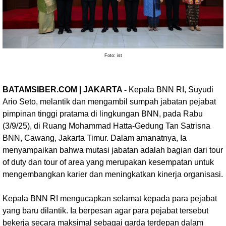
Foto: ist
BATAMSIBER.COM | JAKARTA -
Kepala BNN RI, Suyudi
Ario Seto, melantik dan mengambil sumpah jabatan pejabat
pimpinan tinggi pratama di lingkungan BNN, pada Rabu
(3/9/25), di Ruang Mohammad Hatta-Gedung Tan Satrisna
BNN, Cawang, Jakarta Timur. Dalam amanatnya, Ia
menyampaikan bahwa mutasi jabatan adalah bagian dari tour
of duty dan tour of area yang merupakan kesempatan untuk
mengembangkan karier dan meningkatkan kinerja organisasi.
Kepala BNN RI mengucapkan selamat kepada para pejabat
yang baru dilantik. Ia berpesan agar para pejabat tersebut
bekerja secara maksimal sebagai garda terdepan dalam