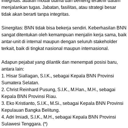
Integritas: adalah modal utama dan benteng terakhir dalam
menjalankan tugas. Jabatan, fasilitas, atau strategi besar
tidak akan berarti tanpa integritas.
Sinergitas: BNN tidak bisa bekerja sendiri. Keberhasilan BNN
sangat ditentukan oleh kemampuan menjalin kerja sama, baik
antar-unit di internal maupun dengan seluruh stakeholder
terkait, baik di tingkat nasional maupun internasional.
Adapun pejabat yang dilantik dan menempati posisi baru,
antara lain:
1.⁠ ⁠Hisar Siallagan, S.I.K., sebagai Kepala BNN Provinsi
Sumatera Selatan.
2.⁠ ⁠Christ Reinhard Pusung, S.I.K., M.Han., M.H., sebagai
Kepala BNN Provinsi Riau.
3.⁠ ⁠Eko Kristianto, S.I.K., M.Si., sebagai Kepala BNN Provinsi
Kepulauan Bangka Belitung.
4.⁠ ⁠Adri Irniadi, S.I.K., M.H., sebagai Kepala BNN Provinsi
Sulawesi Tenggara. (*)