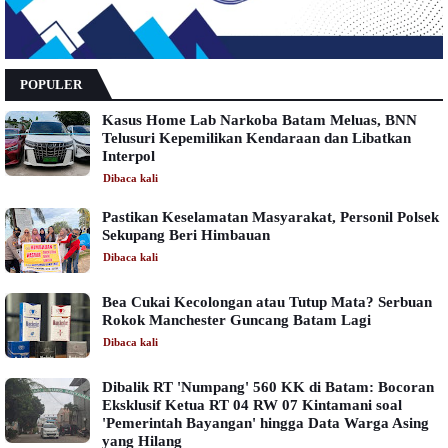
POPULER
Kasus Home Lab Narkoba Batam Meluas, BNN
Telusuri Kepemilikan Kendaraan dan Libatkan
Interpol
Dibaca
kali
Pastikan Keselamatan Masyarakat, Personil Polsek
Sekupang Beri Himbauan
Dibaca
kali
Bea Cukai Kecolongan atau Tutup Mata? Serbuan
Rokok Manchester Guncang Batam Lagi
Dibaca
kali
Dibalik RT 'Numpang' 560 KK di Batam: Bocoran
Eksklusif Ketua RT 04 RW 07 Kintamani soal
'Pemerintah Bayangan' hingga Data Warga Asing
yang Hilang