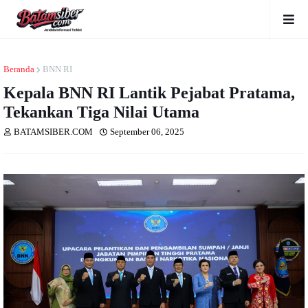
Beranda
BNN RI
Kepala BNN RI Lantik Pejabat Pratama,
Tekankan Tiga Nilai Utama
BATAMSIBER.COM
September 06, 2025
Dibaca
kali