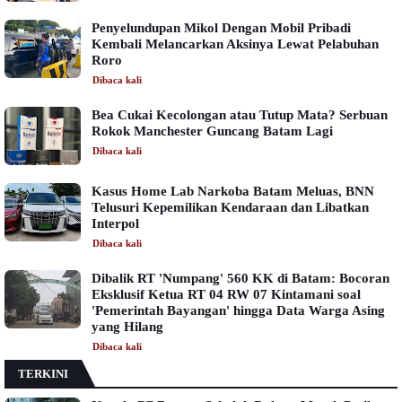
Penyelundupan Mikol Dengan Mobil Pribadi
Kembali Melancarkan Aksinya Lewat Pelabuhan
Roro
Dibaca
kali
Bea Cukai Kecolongan atau Tutup Mata? Serbuan
Rokok Manchester Guncang Batam Lagi
Dibaca
kali
Kasus Home Lab Narkoba Batam Meluas, BNN
Telusuri Kepemilikan Kendaraan dan Libatkan
Interpol
Dibaca
kali
Dibalik RT 'Numpang' 560 KK di Batam: Bocoran
Eksklusif Ketua RT 04 RW 07 Kintamani soal
'Pemerintah Bayangan' hingga Data Warga Asing
yang Hilang
Dibaca
kali
TERKINI