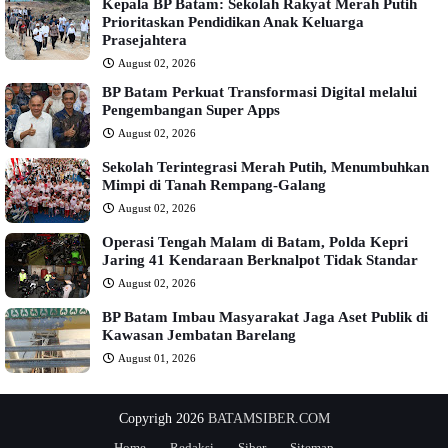
Kepala BP Batam: Sekolah Rakyat Merah Putih
Prioritaskan Pendidikan Anak Keluarga
Prasejahtera
August 02, 2026
BP Batam Perkuat Transformasi Digital melalui
Pengembangan Super Apps
August 02, 2026
Sekolah Terintegrasi Merah Putih, Menumbuhkan
Mimpi di Tanah Rempang-Galang
August 02, 2026
Operasi Tengah Malam di Batam, Polda Kepri
Jaring 41 Kendaraan Berknalpot Tidak Standar
August 02, 2026
BP Batam Imbau Masyarakat Jaga Aset Publik di
Kawasan Jembatan Barelang
August 01, 2026
Copyrigh 2026
BATAMSIBER.COM
Home
Redaksi
Siber
Sitemap