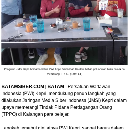
Pengurus JMSI Kepri bersama ketua PWI Kepri Saibansah Dardani bahas peluncuran buku dalam hal
memerangi TPPO. (Foto: ET)
BATAMSIBER.COM | BATAM -
Persatuan Wartawan
Indonesia (PWI) Kepri, mendukung penuh langkah yang
dilakukan Jaringan Media Siber Indonesa (JMSI) Kepri dalam
upaya memerangi Tindak Pidana Perdagangan Orang
(TPPO) di Kalangan para pelajar.
Langkah tersebut dinilainya PWI Kepri, sangat bagus dalam