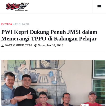
Beranda
JMSI Kepri
PWI Kepri Dukung Penuh JMSI dalam
Memerangi TPPO di Kalangan Pelajar
BATAMSIBER.COM
November 08, 2025
Dibaca
kali