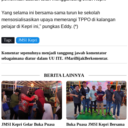
Yang selama ini bersama-sama turun ke sekolah
mensosialisasikan upaya memerangi TPPO di kalangan
pelajar di Kepri ini," pungkas Eddy. (*)
Tags:
JMSI Kepri
Komentar sepenuhnya menjadi tanggung jawab komentator
sebagaimana diatur dalam UU ITE. #MariBijakBerkomentar.
BERITA LAINNYA
JMSI Kepri Gelar Buka Puasa
Buka Puasa JMSI Kepri Bersama