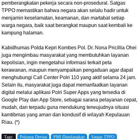
pemberangkatan pekerja secara non-prosedural. Satgas
TPPO memastikan bahwa negara akan selalu hadir untuk
menjamin keselamatan, keamanan, dan martabat setiap
warga negara, baik saat berangkat maupun saat kembali ke
kampung halaman.
Kabidhumas Polda Kepri Kombes Pol. Dr. Nona Pricillia Ohei
juga mengimbau masyarakat yang membutuhkan layanan
kepolisian, ingin mengetahui informasi terkait peta
kerawanan, maupun menyampaikan pengaduan agar dapat
menghubungi Call Center Polri 110 yang aktif selama 24 jam.
Selain itu, masyarakat juga dapat memanfaatkan layanan
digital melalui aplikasi Polri Super Apps yang tersedia di
Google Play dan App Store, sebagai sarana pelayanan cepat,
mudah, dan terpadu guna mendukung terwujudnya situasi
kamtibmas yang aman dan kondusif di wilayah Kepulauan
Riau. (*)
Tags:
Pejuang Devisa
PMI Dipulangkan
Satgas TPPO