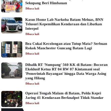
Sekupang Beri Himbauan
Dibaca
kali
Kasus Home Lab Narkoba Batam Meluas, BNN
Telusuri Kepemilikan Kendaraan dan Libatkan
Interpol
Dibaca
kali
Bea Cukai Kecolongan atau Tutup Mata? Serbuan
Rokok Manchester Guncang Batam Lagi
Dibaca
kali
Dibalik RT 'Numpang' 560 KK di Batam: Bocoran
Eksklusif Ketua RT 04 RW 07 Kintamani soal
'Pemerintah Bayangan' hingga Data Warga Asing
yang Hilang
Dibaca
kali
Operasi Tengah Malam di Batam, Polda Kepri
Jaring 41 Kendaraan Berknalpot Tidak Standar
Dibaca
kali