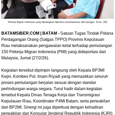
Pekerja Migran Indonesia yang dipulangkan diperiksa kesehatannya oleh petugas. (Foto: AR)
BATAMSIBER.COM | BATAM -
Satuan Tugas Tindak Pidana
Perdagangan Orang (Satgas TPPO) Provinsi Kepulauan
Riau melaksanakan pengawalan ketat terhadap pemulangan
150 Pekerja Migran Indonesia (PMI) yang dideportasi dari
Malaysia, Jumat (27/2/26).
Kegiatan tersebut dipimpin langsung oleh Kepala BP3MI
Kepri, Kombes Pol. Imam Riyadi yang memastikan seluruh
proses pemulangan berjalan sesuai dengan standar
perlindungan warga negara. Turut hadir dalam kegiatan
tersebut Kepala Dinas Tenaga Kerja dan Transmigrasi
Kepulauan Riau, Koordinator P4MI Batam, serta perwakilan
dari BP2MI. Sinergi ini juga diperkuat dengan kehadiran
perwakilan dari Konsulat Jenderal Republik Indonesia (KJRI)