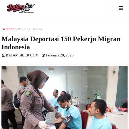
Beranda
Pejuang Devisa
Malaysia Deportasi 150 Pekerja Migran
Indonesia
BATAMSIBER.COM
Februari 28, 2026
Dibaca
kali