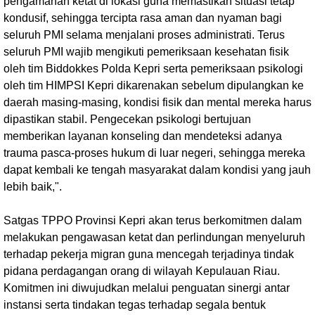
pengamanan ketat di lokasi guna memastikan situasi tetap
kondusif, sehingga tercipta rasa aman dan nyaman bagi
seluruh PMI selama menjalani proses administrati. Terus
seluruh PMI wajib mengikuti pemeriksaan kesehatan fisik
oleh tim Biddokkes Polda Kepri serta pemeriksaan psikologi
oleh tim HIMPSI Kepri dikarenakan sebelum dipulangkan ke
daerah masing-masing, kondisi fisik dan mental mereka harus
dipastikan stabil. Pengecekan psikologi bertujuan
memberikan layanan konseling dan mendeteksi adanya
trauma pasca-proses hukum di luar negeri, sehingga mereka
dapat kembali ke tengah masyarakat dalam kondisi yang jauh
lebih baik,".
Satgas TPPO Provinsi Kepri akan terus berkomitmen dalam
melakukan pengawasan ketat dan perlindungan menyeluruh
terhadap pekerja migran guna mencegah terjadinya tindak
pidana perdagangan orang di wilayah Kepulauan Riau.
Komitmen ini diwujudkan melalui penguatan sinergi antar
instansi serta tindakan tegas terhadap segala bentuk