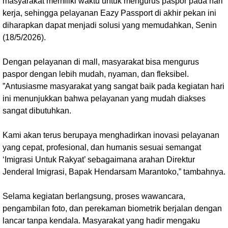
masyarakat memiliki waktu untuk mengurus paspor pada hari
kerja, sehingga pelayanan Eazy Passport di akhir pekan ini
diharapkan dapat menjadi solusi yang memudahkan, Senin
(18/5/2026).
Dengan pelayanan di mall, masyarakat bisa mengurus
paspor dengan lebih mudah, nyaman, dan fleksibel.
”Antusiasme masyarakat yang sangat baik pada kegiatan hari
ini menunjukkan bahwa pelayanan yang mudah diakses
sangat dibutuhkan.
Kami akan terus berupaya menghadirkan inovasi pelayanan
yang cepat, profesional, dan humanis sesuai semangat
‘Imigrasi Untuk Rakyat’ sebagaimana arahan Direktur
Jenderal Imigrasi, Bapak Hendarsam Marantoko,” tambahnya.
Selama kegiatan berlangsung, proses wawancara,
pengambilan foto, dan perekaman biometrik berjalan dengan
lancar tanpa kendala. Masyarakat yang hadir mengaku