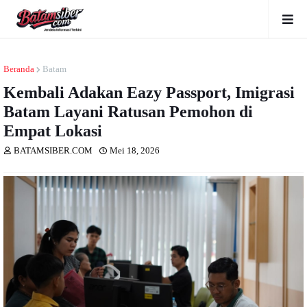
Beranda
Batam
Kembali Adakan Eazy Passport, Imigrasi
Batam Layani Ratusan Pemohon di
Empat Lokasi
BATAMSIBER.COM
Mei 18, 2026
Dibaca
kali