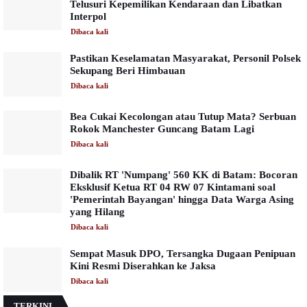
Telusuri Kepemilikan Kendaraan dan Libatkan
Interpol
Dibaca
kali
Pastikan Keselamatan Masyarakat, Personil Polsek
Sekupang Beri Himbauan
Dibaca
kali
Bea Cukai Kecolongan atau Tutup Mata? Serbuan
Rokok Manchester Guncang Batam Lagi
Dibaca
kali
Dibalik RT 'Numpang' 560 KK di Batam: Bocoran
Eksklusif Ketua RT 04 RW 07 Kintamani soal
'Pemerintah Bayangan' hingga Data Warga Asing
yang Hilang
Dibaca
kali
Sempat Masuk DPO, Tersangka Dugaan Penipuan
Kini Resmi Diserahkan ke Jaksa
Dibaca
kali
TERKINI