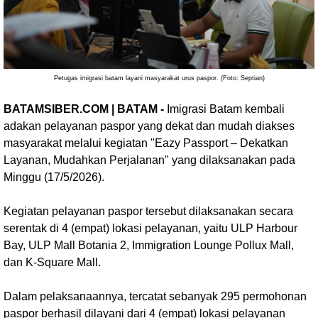
Petugas imigrasi batam layani masyarakat urus paspor. (Foto: Septian)
BATAMSIBER.COM | BATAM -
Imigrasi Batam kembali
adakan pelayanan paspor yang dekat dan mudah diakses
masyarakat melalui kegiatan "Eazy Passport – Dekatkan
Layanan, Mudahkan Perjalanan" yang dilaksanakan pada
Minggu (17/5/2026).
Kegiatan pelayanan paspor tersebut dilaksanakan secara
serentak di 4 (empat) lokasi pelayanan, yaitu ULP Harbour
Bay, ULP Mall Botania 2, Immigration Lounge Pollux Mall,
dan K-Square Mall.
Dalam pelaksanaannya, tercatat sebanyak 295 permohonan
paspor berhasil dilayani dari 4 (empat) lokasi pelayanan