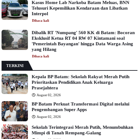
Kasus Home Lab Narkoba Batam Meluas, BNN
Telusuri Kepemilikan Kendaraan dan Libatkan
Interpol
Dibaca
kali
Dibalik RT 'Numpang' 560 KK di Batam: Bocoran
Eksklusif Ketua RT 04 RW 07 Kintamani soal
'Pemerintah Bayangan' hingga Data Warga Asing
yang Hilang
Dibaca
kali
TERKINI
Kepala BP Batam: Sekolah Rakyat Merah Putih
Prioritaskan Pendidikan Anak Keluarga
Prasejahtera
August 02, 2026
BP Batam Perkuat Transformasi Digital melalui
Pengembangan Super Apps
August 02, 2026
Sekolah Terintegrasi Merah Putih, Menumbuhkan
Mimpi di Tanah Rempang-Galang