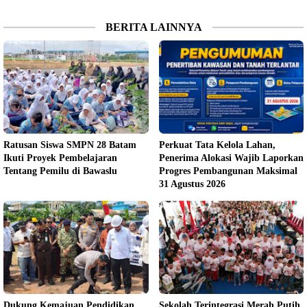
BERITA LAINNYA
Ratusan Siswa SMPN 28 Batam
Perkuat Tata Kelola Lahan,
Ikuti Proyek Pembelajaran
Penerima Alokasi Wajib Laporkan
Tentang Pemilu di Bawaslu
Progres Pembangunan Maksimal
31 Agustus 2026
Dukung Kemajuan Pendidikan,
Sekolah Terintegrasi Merah Putih,