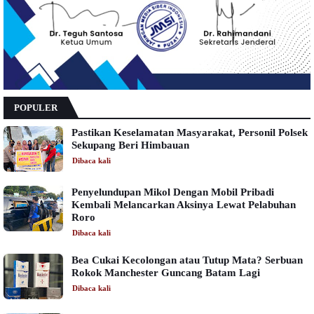
POPULER
Pastikan Keselamatan Masyarakat, Personil Polsek
Sekupang Beri Himbauan
Dibaca
kali
Penyelundupan Mikol Dengan Mobil Pribadi
Kembali Melancarkan Aksinya Lewat Pelabuhan
Roro
Dibaca
kali
Bea Cukai Kecolongan atau Tutup Mata? Serbuan
Rokok Manchester Guncang Batam Lagi
Dibaca
kali