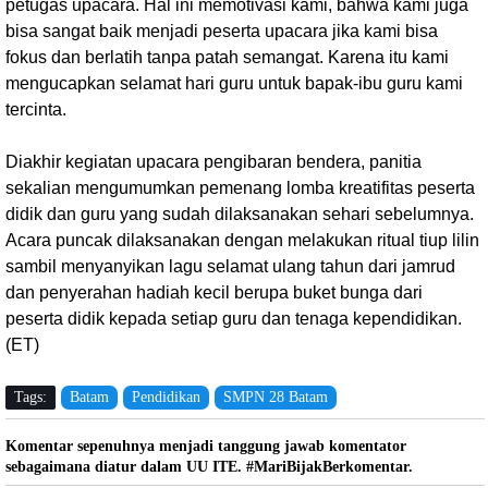
petugas upacara. Hal ini memotivasi kami, bahwa kami juga
bisa sangat baik menjadi peserta upacara jika kami bisa
fokus dan berlatih tanpa patah semangat. Karena itu kami
mengucapkan selamat hari guru untuk bapak-ibu guru kami
tercinta.
Diakhir kegiatan upacara pengibaran bendera, panitia
sekalian mengumumkan pemenang lomba kreatifitas peserta
didik dan guru yang sudah dilaksanakan sehari sebelumnya.
Acara puncak dilaksanakan dengan melakukan ritual tiup lilin
sambil menyanyikan lagu selamat ulang tahun dari jamrud
dan penyerahan hadiah kecil berupa buket bunga dari
peserta didik kepada setiap guru dan tenaga kependidikan.
(ET)
Tags:
Batam
Pendidikan
SMPN 28 Batam
Komentar sepenuhnya menjadi tanggung jawab komentator
sebagaimana diatur dalam UU ITE. #MariBijakBerkomentar.