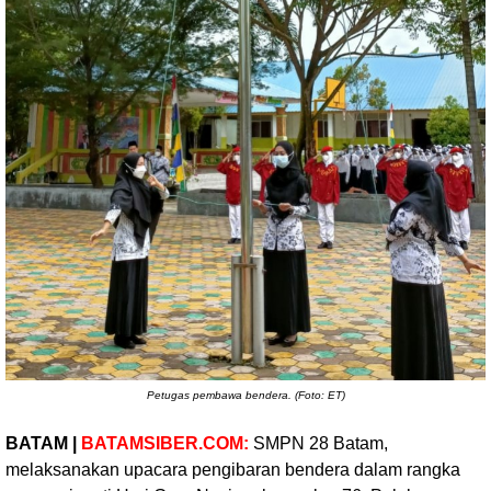
Petugas pembawa bendera. (Foto: ET)
BATAM |
BATAMSIBER.COM:
SMPN 28 Batam,
melaksanakan upacara pengibaran bendera dalam rangka