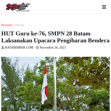
Beranda
Batam
HUT Guru ke-76, SMPN 28 Batam
Laksanakan Upacara Pengibaran Bendera
BATAMSIBER.COM
November 26, 2021
Dibaca
kali