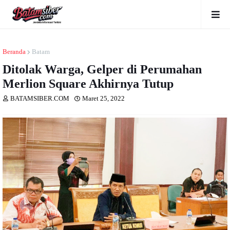
Beranda
Batam
Ditolak Warga, Gelper di Perumahan
Merlion Square Akhirnya Tutup
BATAMSIBER.COM
Maret 25, 2022
Dibaca
kali