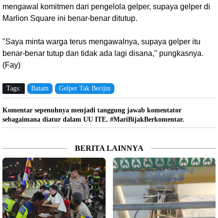
mengawal komitmen dari pengelola gelper, supaya gelper di
Marlion Square ini benar-benar ditutup.
"Saya minta warga terus mengawalnya, supaya gelper itu
benar-benar tutup dan tidak ada lagi disana," pungkasnya.
(Fay)
Tags:
Batam
Gelper Tak Berijin
Komentar sepenuhnya menjadi tanggung jawab komentator
sebagaimana diatur dalam UU ITE. #MariBijakBerkomentar.
BERITA LAINNYA