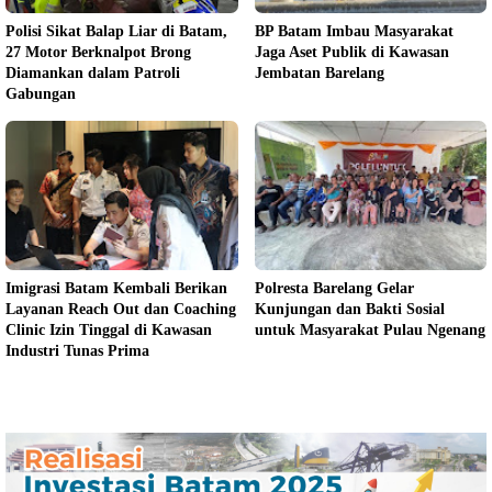
Polisi Sikat Balap Liar di Batam,
BP Batam Imbau Masyarakat
27 Motor Berknalpot Brong
Jaga Aset Publik di Kawasan
Diamankan dalam Patroli
Jembatan Barelang
Gabungan
Imigrasi Batam Kembali Berikan
Polresta Barelang Gelar
Layanan Reach Out dan Coaching
Kunjungan dan Bakti Sosial
Clinic Izin Tinggal di Kawasan
untuk Masyarakat Pulau Ngenang
Industri Tunas Prima