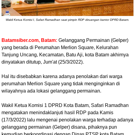
Wakil Ketua Komisi I, Safari Ramadhan saat pimpin RDP diruangan kantor DPRD Batam.
Batamsiber.com, Batam:
Gelanggang Permainan (Gelper)
yang berada di Perumahan Merlion Square, Kelurahan
Tanjung Uncang, Kecamatan, Batu Aji, kota Batam akhirnya
dinyatakan ditutup, Jum'at (25/3/2022).
Hal itu disebabkan karena adanya penolakan dari warga
perumahan Merlion Square yang tidak menginginkan di
wilayahnya ada lokasi gelanggang permainan.
Wakil Ketua Komisi 1 DPRD Kota Batam, Safari Ramadhan
mengatakan menindaklanjuti hasil RDP pada Kamis
(17/3/2022) lalu mengenai penolakan warga terhadap adanya
gelanggang permainan (Gelper) disana, pihaknya pun
kemudian berkoordinasi dengan Dinas PTSP kota Batam