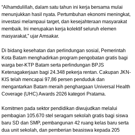
“Alhamdulillah, dalam satu tahun ini kerja bersama mulai
menunjukkan hasil nyata. Pertumbuhan ekonomi meningkat,
investasi melampaui target, dan kesejahteraan masyarakat
membaik. Ini merupakan kerja kolektif seluruh elemen
masyarakat,” ujar Amsakar.
Di bidang kesehatan dan perlindungan sosial, Pemerintah
Kota Batam menghadirkan program pengobatan gratis bagi
warga ber-KTP Batam serta perlindungan BPJS
Ketenagakerjaan bagi 24.348 pekerja rentan. Cakupan JKN-
KIS telah mencapai 97,86 persen penduduk dan
mengantarkan Batam meraih penghargaan Universal Health
Coverage (UHC) Awards 2026 kategori Pratama.
Komitmen pada sektor pendidikan diwujudkan melalui
pembagian 105.670 stel seragam sekolah gratis bagi siswa
baru SD dan SMP, pembangunan 42 ruang kelas baru serta
dua unit sekolah, dan pemberian beasiswa kepada 205