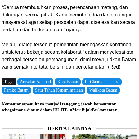
“Semua membutuhkan proses, perencanaan matang, dan
dukungan semua pihak. Kami memohon doa dan dukungan
masyarakat agar setiap persoalan dapat diselesaikan secara
bertahap dan berkelanjutan,” ujarnya.
Melalui dialog tersebut, pemerintah menegaskan komitmen
untuk terus bekerja secara kolaboratif dalam menyelesaikan
berbagai persoalan pembangunan, demi mewujudkan Batam
yang semakin tertata, bersih, dan berkelanjutan. (Red)
Tags:
Amsakar Achmad
Kota Batam
Li Claudia Chandra
Pemko Batam
Satu Tahun Kepemimpinan
Walikota Batam
Komentar sepenuhnya menjadi tanggung jawab komentator
sebagaimana diatur dalam UU ITE. #MariBijakBerkomentar.
BERITA LAINNYA