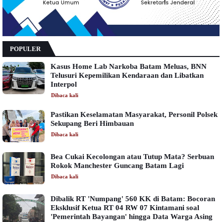
POPULER
Kasus Home Lab Narkoba Batam Meluas, BNN
Telusuri Kepemilikan Kendaraan dan Libatkan
Interpol
Dibaca
kali
Pastikan Keselamatan Masyarakat, Personil Polsek
Sekupang Beri Himbauan
Dibaca
kali
Bea Cukai Kecolongan atau Tutup Mata? Serbuan
Rokok Manchester Guncang Batam Lagi
Dibaca
kali
Dibalik RT 'Numpang' 560 KK di Batam: Bocoran
Eksklusif Ketua RT 04 RW 07 Kintamani soal
'Pemerintah Bayangan' hingga Data Warga Asing