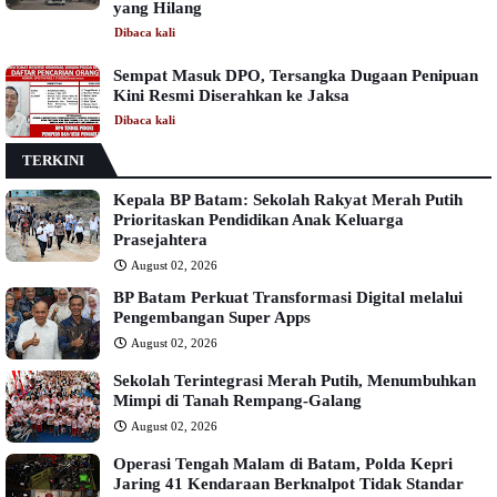
yang Hilang
Dibaca
kali
Sempat Masuk DPO, Tersangka Dugaan Penipuan
Kini Resmi Diserahkan ke Jaksa
Dibaca
kali
TERKINI
Kepala BP Batam: Sekolah Rakyat Merah Putih
Prioritaskan Pendidikan Anak Keluarga
Prasejahtera
August 02, 2026
BP Batam Perkuat Transformasi Digital melalui
Pengembangan Super Apps
August 02, 2026
Sekolah Terintegrasi Merah Putih, Menumbuhkan
Mimpi di Tanah Rempang-Galang
August 02, 2026
Operasi Tengah Malam di Batam, Polda Kepri
Jaring 41 Kendaraan Berknalpot Tidak Standar