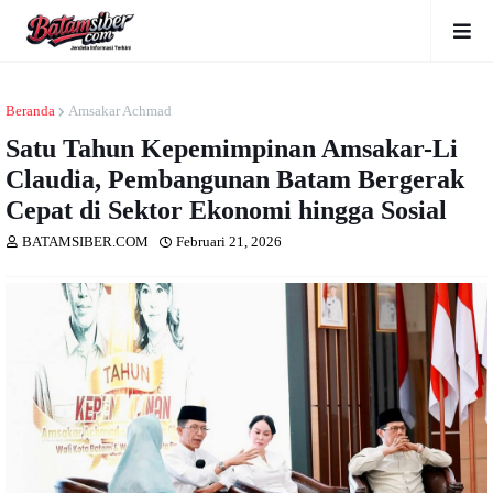
Beranda
Amsakar Achmad
Satu Tahun Kepemimpinan Amsakar-Li
Claudia, Pembangunan Batam Bergerak
Cepat di Sektor Ekonomi hingga Sosial
BATAMSIBER.COM
Februari 21, 2026
Dibaca
kali