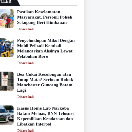
PULER
Pastikan Keselamatan
Masyarakat, Personil Polsek
Sekupang Beri Himbauan
Dibaca
kali
Penyelundupan Mikol Dengan
Mobil Pribadi Kembali
Melancarkan Aksinya Lewat
Pelabuhan Roro
Dibaca
kali
Bea Cukai Kecolongan atau
Tutup Mata? Serbuan Rokok
Manchester Guncang Batam
Lagi
Dibaca
kali
Kasus Home Lab Narkoba
Batam Meluas, BNN Telusuri
Kepemilikan Kendaraan dan
Libatkan Interpol
Dibaca
kali