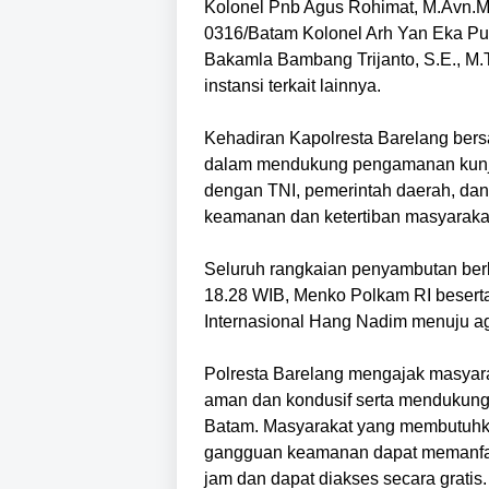
Kolonel Pnb Agus Rohimat, M.Avn.Mg
0316/Batam Kolonel Arh Yan Eka Pu
Bakamla Bambang Trijanto, S.E., M.Tr
instansi terkait lainnya.
Kehadiran Kapolresta Barelang bers
dalam mendukung pengamanan kunju
dengan TNI, pemerintah daerah, da
keamanan dan ketertiban masyarakat
Seluruh rangkaian penyambutan berla
18.28 WIB, Menko Polkam RI beser
Internasional Hang Nadim menuju ag
Polresta Barelang mengajak masyara
aman dan kondusif serta mendukung
Batam. Masyarakat yang membutuhka
gangguan keamanan dapat memanfaat
jam dan dapat diakses secara gratis. 