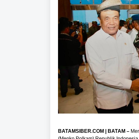
BATAMSIBER.COM | BATAM –
Men
(Menko Polkam) Republik Indonesia, 