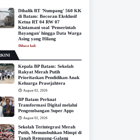
Dibalik RT 'Numpang' 560 KK
di Batam: Bocoran Eksklusif
Ketua RT 04 RW 07
Kintamani soal 'Pemerintah
Bayangan' hingga Data Warga
Asing yang Hilang
Dibaca
kali
KINI
Kepala BP Batam: Sekolah
Rakyat Merah Putih
Prioritaskan Pendidikan Anak
Keluarga Prasejahtera
August 02, 2026
BP Batam Perkuat
Transformasi Digital melalui
Pengembangan Super Apps
August 02, 2026
Sekolah Terintegrasi Merah
Putih, Menumbuhkan Mimpi di
Tanah Rempang-Galang