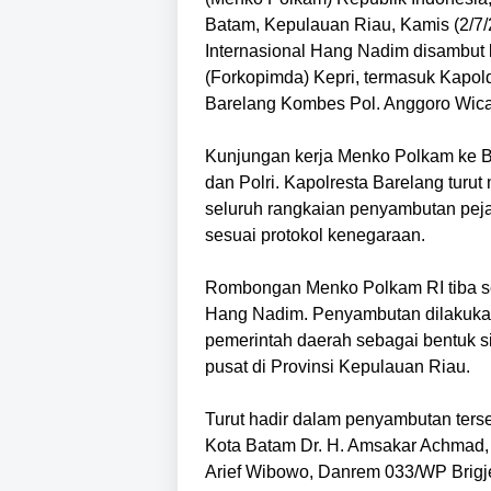
Batam, Kepulauan Riau, Kamis (2/7
Internasional Hang Nadim disambut
(Forkopimda) Kepri, termasuk Kapold
Barelang Kombes Pol. Anggoro Wic
Kunjungan kerja Menko Polkam ke B
dan Polri. Kapolresta Barelang tur
seluruh rangkaian penyambutan pejab
sesuai protokol kenegaraan.
Rombongan Menko Polkam RI tiba se
Hang Nadim. Penyambutan dilakukan 
pemerintah daerah sebagai bentuk s
pusat di Provinsi Kepulauan Riau.
Turut hadir dalam penyambutan ters
Kota Batam Dr. H. Amsakar Achmad, 
Arief Wibowo, Danrem 033/WP Brig