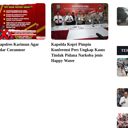
apolres Karimun Agar
Kapolda Kepri Pimpin
ndar Curanmor
Konferensi Pers Ungkap Kasus
TER
Tindak Pidana Narkoba jenis
Happy Water