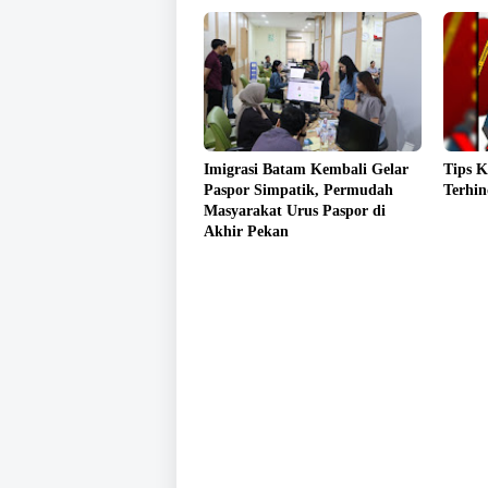
Imigrasi Batam Kembali Gelar
Tips K
Paspor Simpatik, Permudah
Terhi
Masyarakat Urus Paspor di
Akhir Pekan