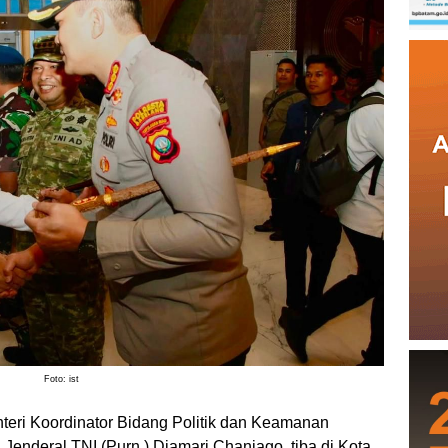
Foto: ist
teri Koordinator Bidang Politik dan Keamanan
Jenderal TNI (Purn.) Djamari Chaniago, tiba di Kota