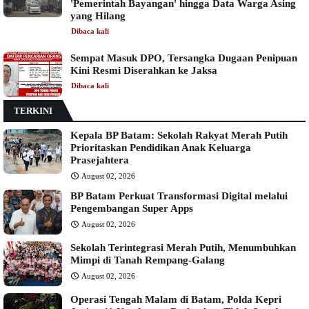
'Pemerintah Bayangan' hingga Data Warga Asing
yang Hilang
Dibaca
kali
Sempat Masuk DPO, Tersangka Dugaan Penipuan
Kini Resmi Diserahkan ke Jaksa
Dibaca
kali
TERKINI
Kepala BP Batam: Sekolah Rakyat Merah Putih
Prioritaskan Pendidikan Anak Keluarga
Prasejahtera
August 02, 2026
BP Batam Perkuat Transformasi Digital melalui
Pengembangan Super Apps
August 02, 2026
Sekolah Terintegrasi Merah Putih, Menumbuhkan
Mimpi di Tanah Rempang-Galang
August 02, 2026
Operasi Tengah Malam di Batam, Polda Kepri