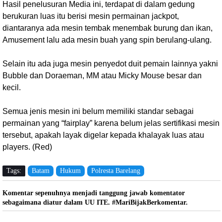
Hasil penelusuran Media ini, terdapat di dalam gedung
berukuran luas itu berisi mesin permainan jackpot,
diantaranya ada mesin tembak menembak burung dan ikan,
Amusement lalu ada mesin buah yang spin berulang-ulang.
Selain itu ada juga mesin penyedot duit pemain lainnya yakni
Bubble dan Doraeman, MM atau Micky Mouse besar dan
kecil.
Semua jenis mesin ini belum memiliki standar sebagai
permainan yang “fairplay” karena belum jelas sertifikasi mesin
tersebut, apakah layak digelar kepada khalayak luas atau
players. (Red)
Tags:
Batam
Hukum
Polresta Barelang
Komentar sepenuhnya menjadi tanggung jawab komentator
sebagaimana diatur dalam UU ITE. #MariBijakBerkomentar.