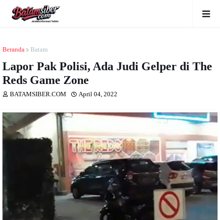
Beranda
Batam
Lapor Pak Polisi, Ada Judi Gelper di The
Reds Game Zone
BATAMSIBER.COM
April 04, 2022
Dibaca
kali