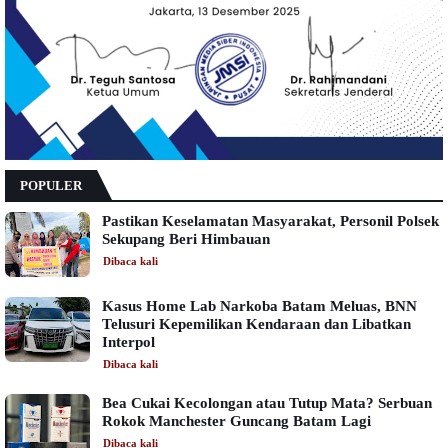
POPULER
Pastikan Keselamatan Masyarakat, Personil Polsek
Sekupang Beri Himbauan
Dibaca
kali
Kasus Home Lab Narkoba Batam Meluas, BNN
Telusuri Kepemilikan Kendaraan dan Libatkan
Interpol
Dibaca
kali
Bea Cukai Kecolongan atau Tutup Mata? Serbuan
Rokok Manchester Guncang Batam Lagi
Dibaca
kali