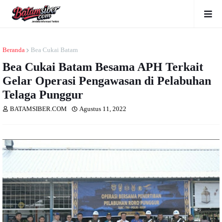
Beranda
Bea Cukai Batam
Bea Cukai Batam Besama APH Terkait
Gelar Operasi Pengawasan di Pelabuhan
Telaga Punggur
BATAMSIBER.COM
Agustus 11, 2022
Dibaca
kali