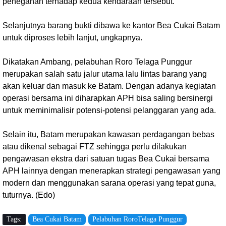
penegahan terhadap kedua kendaraan tersebut.
Selanjutnya barang bukti dibawa ke kantor Bea Cukai Batam
untuk diproses lebih lanjut, ungkapnya.
Dikatakan Ambang, pelabuhan Roro Telaga Punggur
merupakan salah satu jalur utama lalu lintas barang yang
akan keluar dan masuk ke Batam. Dengan adanya kegiatan
operasi bersama ini diharapkan APH bisa saling bersinergi
untuk meminimalisir potensi-potensi pelanggaran yang ada.
Selain itu, Batam merupakan kawasan perdagangan bebas
atau dikenal sebagai FTZ sehingga perlu dilakukan
pengawasan ekstra dari satuan tugas Bea Cukai bersama
APH lainnya dengan menerapkan strategi pengawasan yang
modern dan menggunakan sarana operasi yang tepat guna,
tuturnya. (Edo)
Tags:
Bea Cukai Batam
Pelabuhan RoroTelaga Punggur