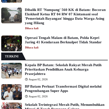
Dibalik RT 'Numpang' 560 KK di Batam: Bocoran
Eksklusif Ketua RT 04 RW 07 Kintamani soal
'Pemerintah Bayangan' hingga Data Warga Asing
yang Hilang
Dibaca
kali
Operasi Tengah Malam di Batam, Polda Kepri
Jaring 41 Kendaraan Berknalpot Tidak Standar
Dibaca
kali
TERKINI
Kepala BP Batam: Sekolah Rakyat Merah Putih
Prioritaskan Pendidikan Anak Keluarga
Prasejahtera
August 02, 2026
BP Batam Perkuat Transformasi Digital melalui
Pengembangan Super Apps
August 02, 2026
Sekolah Terintegrasi Merah Putih, Menumbuhkan
Mimpi di Tanah Rempang-Galang