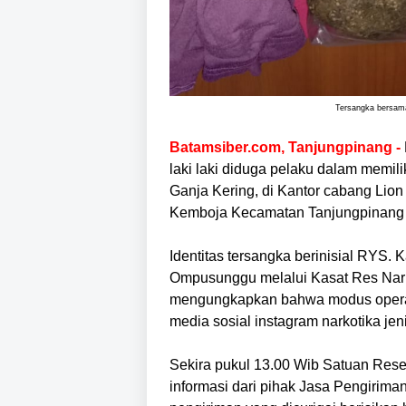
Tersangka bersama
Batamsiber.com, Tanjungpinang -
laki laki diduga pelaku dalam memil
Ganja Kering, di Kantor cabang Lion
Kemboja Kecamatan Tanjungpinang B
Identitas tersangka berinisial RYS.
Ompusunggu melalui Kasat Res Nar
mengungkapkan bahwa modus operand
media sosial instagram narkotika jen
Sekira pukul 13.00 Wib Satuan Res
informasi dari pihak Jasa Pengirim