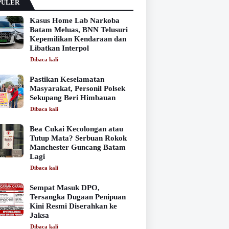
PULER
Kasus Home Lab Narkoba
Batam Meluas, BNN Telusuri
Kepemilikan Kendaraan dan
Libatkan Interpol
Dibaca
kali
Pastikan Keselamatan
Masyarakat, Personil Polsek
Sekupang Beri Himbauan
Dibaca
kali
Bea Cukai Kecolongan atau
Tutup Mata? Serbuan Rokok
Manchester Guncang Batam
Lagi
Dibaca
kali
Sempat Masuk DPO,
Tersangka Dugaan Penipuan
Kini Resmi Diserahkan ke
Jaksa
Dibaca
kali