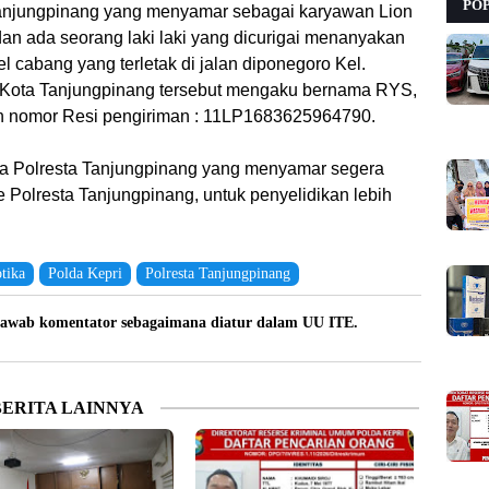
PO
anjungpinang yang menyamar sebagai karyawan Lion
an ada seorang laki laki yang dicurigai menanyakan
el cabang yang terletak di jalan diponegoro Kel.
 Kota Tanjungpinang tersebut mengaku bernama RYS,
n nomor Resi pengiriman : 11LP1683625964790.
ba Polresta Tanjungpinang yang menyamar segera
olresta Tanjungpinang, untuk penyelidikan lebih
tika
Polda Kepri
Polresta Tanjungpinang
awab komentator sebagaimana diatur dalam UU ITE.
BERITA LAINNYA