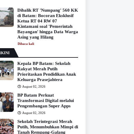
Dibalik RT 'Numpang' 560 KK
di Batam: Bocoran Eksklusif
Ketua RT 04 RW 07
Kintamani soal 'Pemerintah
Bayangan' hingga Data Warga
Asing yang Hilang
Dibaca
kali
KINI
Kepala BP Batam: Sekolah
Rakyat Merah Putih
Prioritaskan Pendidikan Anak
Keluarga Prasejahtera
August 02, 2026
BP Batam Perkuat
Transformasi Digital melalui
Pengembangan Super Apps
August 02, 2026
Sekolah Terintegrasi Merah
Putih, Menumbuhkan Mimpi di
Tanah Rempang-Galang