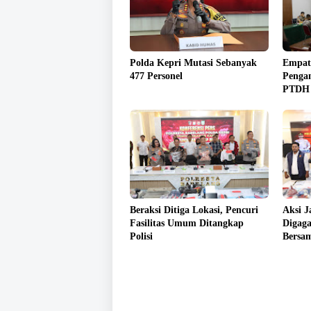
Polda Kepri Mutasi Sebanyak
Empat 
477 Personel
Pengan
PTDH
Beraksi Ditiga Lokasi, Pencuri
Aksi J
Fasilitas Umum Ditangkap
Digaga
Polisi
Bersa