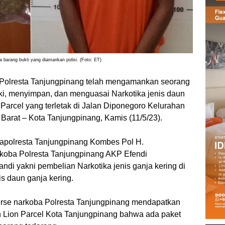
 barang bukti yang diamankan polisi. (Foto: ET)
Polresta Tanjungpinang telah mengamankan seorang
iki, menyimpan, dan menguasai Narkotika jenis daun
 Parcel yang terletak di Jalan Diponegoro Kelurahan
arat – Kota Tanjungpinang, Kamis (11/5/23).
 Kapolresta Tanjungpinang Kombes Pol H.
koba Polresta Tanjungpinang AKP Efendi
i yakni pembelian Narkotika jenis ganja kering di
is daun ganja kering.
erse narkoba Polresta Tanjungpinang mendapatkan
an Lion Parcel Kota Tanjungpinang bahwa ada paket