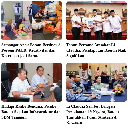
Semangat Anak Batam Bersinar di
Tahun Pertama Amsakar-Li
Porseni PAUD, Kreativitas dan
Claudia, Pendapatan Daerah Naik
Keceriaan jadi Sorotan
Signifikan
Hadapi Risiko Bencana, Pemko
Li Claudia Sambut Delegasi
Batam Siapkan Infrastruktur dan
Pertahanan 19 Negara, Batam
SDM Tangguh
Tunjukkan Posisi Strategis di
Kawasan