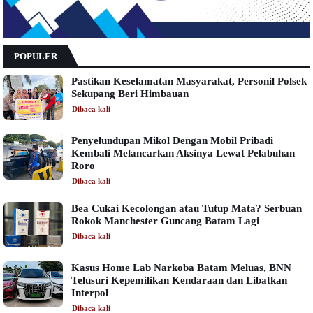
POPULER
Pastikan Keselamatan Masyarakat, Personil Polsek
Sekupang Beri Himbauan
Dibaca
kali
Penyelundupan Mikol Dengan Mobil Pribadi
Kembali Melancarkan Aksinya Lewat Pelabuhan
Roro
Dibaca
kali
Bea Cukai Kecolongan atau Tutup Mata? Serbuan
Rokok Manchester Guncang Batam Lagi
Dibaca
kali
Kasus Home Lab Narkoba Batam Meluas, BNN
Telusuri Kepemilikan Kendaraan dan Libatkan
Interpol
Dibaca
kali