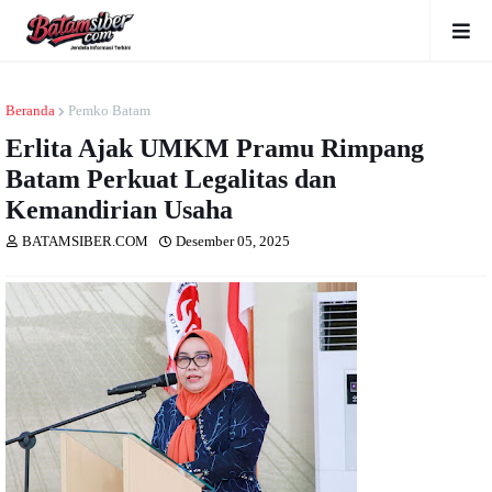
Beranda
Pemko Batam
Erlita Ajak UMKM Pramu Rimpang
Batam Perkuat Legalitas dan
Kemandirian Usaha
BATAMSIBER.COM
Desember 05, 2025
Dibaca
kali