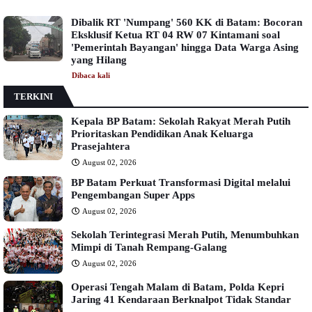
Dibalik RT 'Numpang' 560 KK di Batam: Bocoran
Eksklusif Ketua RT 04 RW 07 Kintamani soal
'Pemerintah Bayangan' hingga Data Warga Asing
yang Hilang
Dibaca
kali
TERKINI
Kepala BP Batam: Sekolah Rakyat Merah Putih
Prioritaskan Pendidikan Anak Keluarga
Prasejahtera
August 02, 2026
BP Batam Perkuat Transformasi Digital melalui
Pengembangan Super Apps
August 02, 2026
Sekolah Terintegrasi Merah Putih, Menumbuhkan
Mimpi di Tanah Rempang-Galang
August 02, 2026
Operasi Tengah Malam di Batam, Polda Kepri
Jaring 41 Kendaraan Berknalpot Tidak Standar