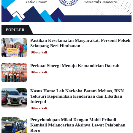
POPULER
Pastikan Keselamatan Masyarakat, Personil Polsek
Sekupang Beri Himbauan
Dibaca
kali
Perkuat Sinergi Menuju Kemandirian Daerah
Dibaca
kali
Kasus Home Lab Narkoba Batam Meluas, BNN
Telusuri Kepemilikan Kendaraan dan Libatkan
Interpol
Dibaca
kali
Penyelundupan Mikol Dengan Mobil Pribadi
Kembali Melancarkan Aksinya Lewat Pelabuhan
Roro