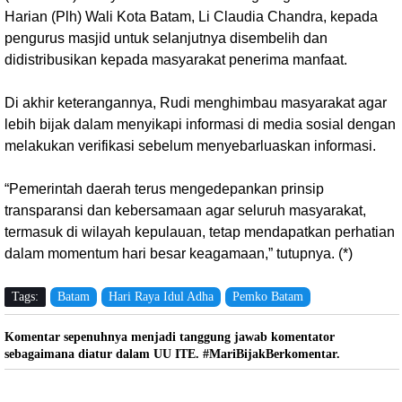
Harian (Plh) Wali Kota Batam, Li Claudia Chandra, kepada
pengurus masjid untuk selanjutnya disembelih dan
didistribusikan kepada masyarakat penerima manfaat.
Di akhir keterangannya, Rudi menghimbau masyarakat agar
lebih bijak dalam menyikapi informasi di media sosial dengan
melakukan verifikasi sebelum menyebarluaskan informasi.
“Pemerintah daerah terus mengedepankan prinsip
transparansi dan kebersamaan agar seluruh masyarakat,
termasuk di wilayah kepulauan, tetap mendapatkan perhatian
dalam momentum hari besar keagamaan,” tutupnya. (*)
Tags:
Batam
Hari Raya Idul Adha
Pemko Batam
Komentar sepenuhnya menjadi tanggung jawab komentator
sebagaimana diatur dalam UU ITE. #MariBijakBerkomentar.