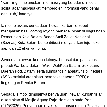
“Kami ingin meluruskan informasi yang beredar di media
sosial agar masyarakat memperoleh informasi yang benar
dan utuh,” katanya.
Ia menjelaskan, pengadaan hewan kurban tersebut
merupakan hasil gotong royong berbagai pihak di lingkungan
Pemerintah Kota Batam. Badan Amil Zakat Nasional
(Baznas) Kota Batam berkontribusi menyalurkan tujuh ekor
sapi dan 12 ekor kambing.
Sementara hewan kurban lainnya berasal dari partisipasi
pribadi Walikota Batam, Wakil WaliKota Batam, Sekretaris
Daerah Kota Batam, serta sumbangsih aparatur sipil negara
(ASN) melalui organisasi perangkat daerah (OPD) di
lingkungan Pemko Batam.
Sebagai simbol dimulainya penyaluran, hewan kurban telah
diserahkan di Masjid Agung Raja Hamidah pada Rabu
(27/5/2026). Penyerahan dilakukan langsung oleh Pelaksana