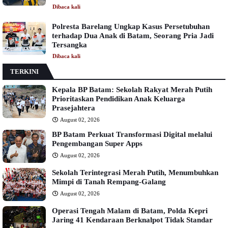
Dibaca
kali
Polresta Barelang Ungkap Kasus Persetubuhan
terhadap Dua Anak di Batam, Seorang Pria Jadi
Tersangka
Dibaca
kali
TERKINI
Kepala BP Batam: Sekolah Rakyat Merah Putih
Prioritaskan Pendidikan Anak Keluarga
Prasejahtera
August 02, 2026
BP Batam Perkuat Transformasi Digital melalui
Pengembangan Super Apps
August 02, 2026
Sekolah Terintegrasi Merah Putih, Menumbuhkan
Mimpi di Tanah Rempang-Galang
August 02, 2026
Operasi Tengah Malam di Batam, Polda Kepri
Jaring 41 Kendaraan Berknalpot Tidak Standar