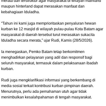
merata dan terstruktur agar masyarakat di wilayah mainland
maupun hinterland dapat merasakan manfaat dan
kebahagiaan Iduladha.
“Tahun ini kami juga memprioritaskan penyaluran hewan
kurban ke 12 masjid di wilayah pulau-pulau Kota Batam agar
masyarakat di daerah tersebut turut merasakan sukacita
Iduladha secara merata,” ujar Rudi, Kamis (28/5/2026).
Ia menegaskan, Pemko Batam tetap berkomitmen
menghadirkan pelayanan yang adil dan responsif bagi
seluruh masyarakat, termasuk dalam pelaksanaan ibadah
kurban.
Rudi juga mengklarifikasi informasi yang berkembang di
media sosial terkait kontribusi kurban pimpinan daerah.
Menurutnya, perlu ada pemahaman utuh agar tidak
menimbulkan kesalahpahaman di tengah masyarakat.