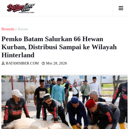
Beranda
Batam
Pemko Batam Salurkan 66 Hewan
Kurban, Distribusi Sampai ke Wilayah
Hinterland
BATAMSIBER.COM
Mei 28, 2026
Dibaca
kali