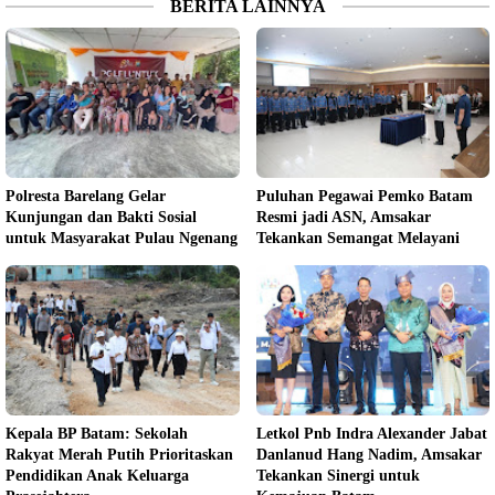
BERITA LAINNYA
Polresta Barelang Gelar
Puluhan Pegawai Pemko Batam
Kunjungan dan Bakti Sosial
Resmi jadi ASN, Amsakar
untuk Masyarakat Pulau Ngenang
Tekankan Semangat Melayani
Kepala BP Batam: Sekolah
Letkol Pnb Indra Alexander Jabat
Rakyat Merah Putih Prioritaskan
Danlanud Hang Nadim, Amsakar
Pendidikan Anak Keluarga
Tekankan Sinergi untuk