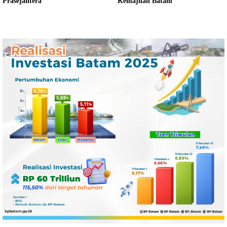
Prasejahtera
Kemajuan Batam