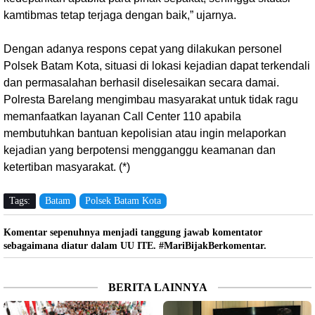
kamtibmas tetap terjaga dengan baik,” ujarnya.
Dengan adanya respons cepat yang dilakukan personel
Polsek Batam Kota, situasi di lokasi kejadian dapat terkendali
dan permasalahan berhasil diselesaikan secara damai.
Polresta Barelang mengimbau masyarakat untuk tidak ragu
memanfaatkan layanan Call Center 110 apabila
membutuhkan bantuan kepolisian atau ingin melaporkan
kejadian yang berpotensi mengganggu keamanan dan
ketertiban masyarakat. (*)
Tags:
Batam
Polsek Batam Kota
Komentar sepenuhnya menjadi tanggung jawab komentator
sebagaimana diatur dalam UU ITE. #MariBijakBerkomentar.
BERITA LAINNYA