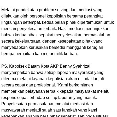
Melalui pendekatan problem solving dan mediasi yang
dilakukan oleh personel kepolisian bersama perangkat
lingkungan setempat, kedua belah pihak dipertemukan untuk
mencari penyelesaian terbaik. Hasil mediasi menunjukkan
bahwa kedua pihak sepakat menyelesaikan permasalahan
secara kekeluargaan, dengan kesepakatan pihak yang
menyebabkan kerusakan bersedia mengganti kerugian
berupa perbaikan kap motor milik korban.
PS. Kapolsek Batam Kota AKP Benny Syahrizal
menyampaikan bahwa setiap laporan masyarakat yang
diterima melalui layanan kepolisian akan ditindaklanjuti
secara cepat dan profesional. “Kami berkomitmen
memberikan pelayanan terbaik kepada masyarakat melalui
respons cepat terhadap setiap laporan yang masuk.
Penyelesaian permasalahan melalui mediasi dan
musyawarah menjadi salah satu langkah yang kami
kedepankan apabila para pihak sepakat, sehingga situasi