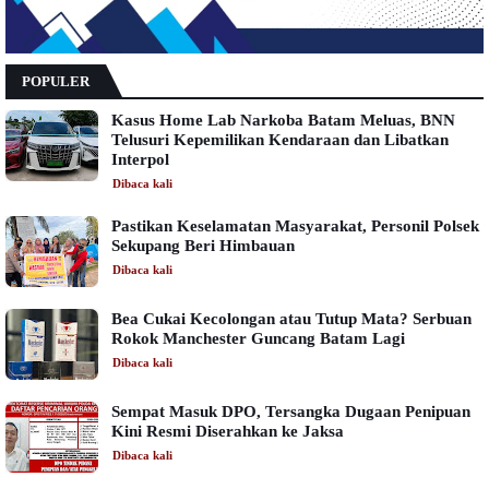
POPULER
Kasus Home Lab Narkoba Batam Meluas, BNN
Telusuri Kepemilikan Kendaraan dan Libatkan
Interpol
Dibaca
kali
Pastikan Keselamatan Masyarakat, Personil Polsek
Sekupang Beri Himbauan
Dibaca
kali
Bea Cukai Kecolongan atau Tutup Mata? Serbuan
Rokok Manchester Guncang Batam Lagi
Dibaca
kali
Sempat Masuk DPO, Tersangka Dugaan Penipuan
Kini Resmi Diserahkan ke Jaksa
Dibaca
kali