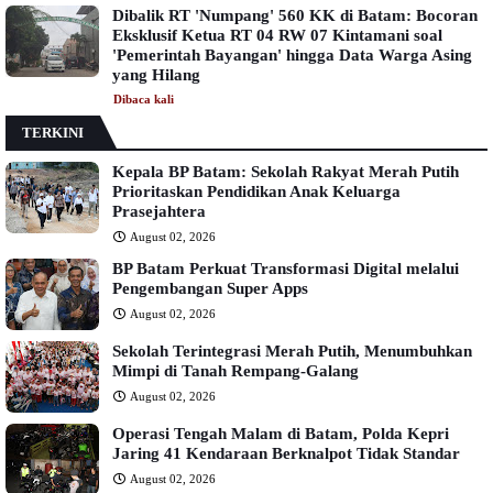
Dibalik RT 'Numpang' 560 KK di Batam: Bocoran
Eksklusif Ketua RT 04 RW 07 Kintamani soal
'Pemerintah Bayangan' hingga Data Warga Asing
yang Hilang
Dibaca
kali
TERKINI
Kepala BP Batam: Sekolah Rakyat Merah Putih
Prioritaskan Pendidikan Anak Keluarga
Prasejahtera
August 02, 2026
BP Batam Perkuat Transformasi Digital melalui
Pengembangan Super Apps
August 02, 2026
Sekolah Terintegrasi Merah Putih, Menumbuhkan
Mimpi di Tanah Rempang-Galang
August 02, 2026
Operasi Tengah Malam di Batam, Polda Kepri
Jaring 41 Kendaraan Berknalpot Tidak Standar
August 02, 2026