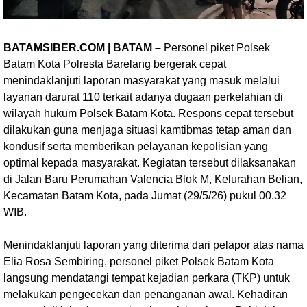
BATAMSIBER.COM | BATAM –
Personel piket Polsek
Batam Kota Polresta Barelang bergerak cepat
menindaklanjuti laporan masyarakat yang masuk melalui
layanan darurat 110 terkait adanya dugaan perkelahian di
wilayah hukum Polsek Batam Kota. Respons cepat tersebut
dilakukan guna menjaga situasi kamtibmas tetap aman dan
kondusif serta memberikan pelayanan kepolisian yang
optimal kepada masyarakat. Kegiatan tersebut dilaksanakan
di Jalan Baru Perumahan Valencia Blok M, Kelurahan Belian,
Kecamatan Batam Kota, pada Jumat (29/5/26) pukul 00.32
WIB.
Menindaklanjuti laporan yang diterima dari pelapor atas nama
Elia Rosa Sembiring, personel piket Polsek Batam Kota
langsung mendatangi tempat kejadian perkara (TKP) untuk
melakukan pengecekan dan penanganan awal. Kehadiran