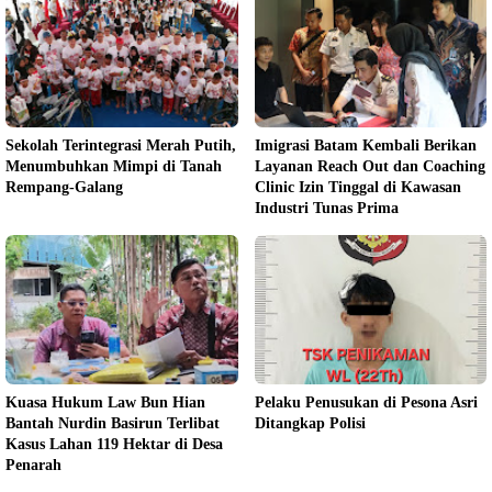
Sekolah Terintegrasi Merah Putih,
Imigrasi Batam Kembali Berikan
Menumbuhkan Mimpi di Tanah
Layanan Reach Out dan Coaching
Rempang-Galang
Clinic Izin Tinggal di Kawasan
Industri Tunas Prima
Kuasa Hukum Law Bun Hian
Pelaku Penusukan di Pesona Asri
Bantah Nurdin Basirun Terlibat
Ditangkap Polisi
Kasus Lahan 119 Hektar di Desa
Penarah