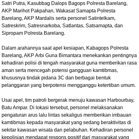
Satri Putra, Kasubbag Dalops Bagops Polresta Barelang,
AKP Marihot Pakpahan, Wakasat Samapta Polresta
Barelang, AKP Mardalis serta personel Satintelkam,
Satreskrim, Satresnarkoba, Satlantas, Satsamapta, dan
Sipropam Polresta Barelang.
Dalam arahannya saat apel kesiapan, Kabagops Polresta
Barelang, AKP Arbi Guna Bimantara menekankan pentingnya
kehadiran polisi di tengah masyarakat guna memberikan rasa
aman serta mencegah potensi gangguan kamtibmas,
khususnya tindak pidana 3C dan berbagai bentuk
pelanggaran yang berpotensi mengganggu ketertiban umum.
Usai apel, tim patroli bergerak menuju kawasan Harbourbay,
Batu Ampar. Di lokasi tersebut, personel melaksanakan
pengaturan arus lalu lintas sekaligus memberikan imbauan
kamtibmas kepada masyarakat yang sedang beraktivitas di
sekitar kawasan wisata dan pelabuhan. Kehadiran personel
kepolisian mendapat respons positif dari masyarakat yang