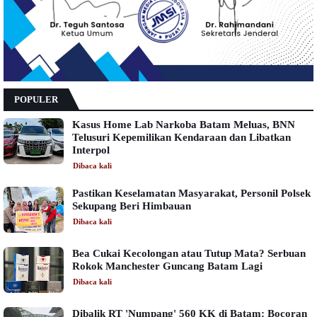
POPULER
Kasus Home Lab Narkoba Batam Meluas, BNN
Telusuri Kepemilikan Kendaraan dan Libatkan
Interpol
Dibaca
kali
Pastikan Keselamatan Masyarakat, Personil Polsek
Sekupang Beri Himbauan
Dibaca
kali
Bea Cukai Kecolongan atau Tutup Mata? Serbuan
Rokok Manchester Guncang Batam Lagi
Dibaca
kali
Dibalik RT 'Numpang' 560 KK di Batam: Bocoran