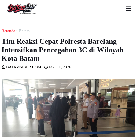
Beranda
Batam
Tim Reaksi Cepat Polresta Barelang
Intensifkan Pencegahan 3C di Wilayah
Kota Batam
BATAMSIBER.COM
Mei 31, 2026
Dibaca
kali