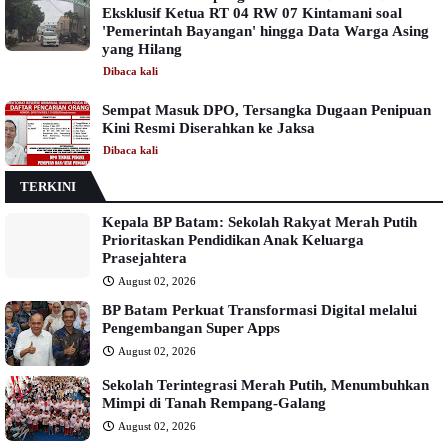
Eksklusif Ketua RT 04 RW 07 Kintamani soal
'Pemerintah Bayangan' hingga Data Warga Asing
yang Hilang
Dibaca
kali
Sempat Masuk DPO, Tersangka Dugaan Penipuan
Kini Resmi Diserahkan ke Jaksa
Dibaca
kali
TERKINI
Kepala BP Batam: Sekolah Rakyat Merah Putih
Prioritaskan Pendidikan Anak Keluarga
Prasejahtera
August 02, 2026
BP Batam Perkuat Transformasi Digital melalui
Pengembangan Super Apps
August 02, 2026
Sekolah Terintegrasi Merah Putih, Menumbuhkan
Mimpi di Tanah Rempang-Galang
August 02, 2026