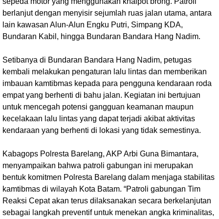
sepeda motor yang menggunakan knalpot brong. Patroli
berlanjut dengan menyisir sejumlah ruas jalan utama, antara
lain kawasan Alun-Alun Engku Putri, Simpang KDA,
Bundaran Kabil, hingga Bundaran Bandara Hang Nadim.
Setibanya di Bundaran Bandara Hang Nadim, petugas
kembali melakukan pengaturan lalu lintas dan memberikan
imbauan kamtibmas kepada para pengguna kendaraan roda
empat yang berhenti di bahu jalan. Kegiatan ini bertujuan
untuk mencegah potensi gangguan keamanan maupun
kecelakaan lalu lintas yang dapat terjadi akibat aktivitas
kendaraan yang berhenti di lokasi yang tidak semestinya.
Kabagops Polresta Barelang, AKP Arbi Guna Bimantara,
menyampaikan bahwa patroli gabungan ini merupakan
bentuk komitmen Polresta Barelang dalam menjaga stabilitas
kamtibmas di wilayah Kota Batam. “Patroli gabungan Tim
Reaksi Cepat akan terus dilaksanakan secara berkelanjutan
sebagai langkah preventif untuk menekan angka kriminalitas,