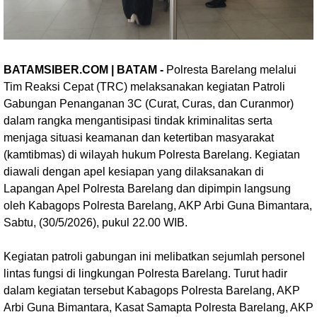
BATAMSIBER.COM | BATAM -
Polresta Barelang melalui
Tim Reaksi Cepat (TRC) melaksanakan kegiatan Patroli
Gabungan Penanganan 3C (Curat, Curas, dan Curanmor)
dalam rangka mengantisipasi tindak kriminalitas serta
menjaga situasi keamanan dan ketertiban masyarakat
(kamtibmas) di wilayah hukum Polresta Barelang. Kegiatan
diawali dengan apel kesiapan yang dilaksanakan di
Lapangan Apel Polresta Barelang dan dipimpin langsung
oleh Kabagops Polresta Barelang, AKP Arbi Guna Bimantara,
Sabtu, (30/5/2026), pukul 22.00 WIB.
Kegiatan patroli gabungan ini melibatkan sejumlah personel
lintas fungsi di lingkungan Polresta Barelang. Turut hadir
dalam kegiatan tersebut Kabagops Polresta Barelang, AKP
Arbi Guna Bimantara, Kasat Samapta Polresta Barelang, AKP