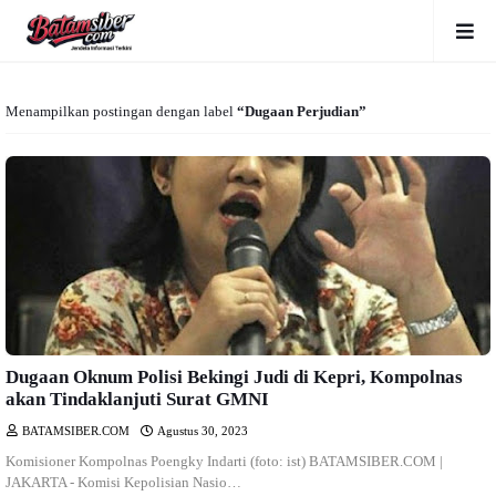
Menampilkan postingan dengan label
Dugaan Perjudian
Dugaan Oknum Polisi Bekingi Judi di Kepri, Kompolnas
akan Tindaklanjuti Surat GMNI
BATAMSIBER.COM
Agustus 30, 2023
Komisioner Kompolnas Poengky Indarti (foto: ist) BATAMSIBER.COM |
JAKARTA - Komisi Kepolisian Nasio…