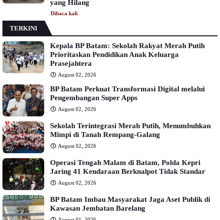
yang Hilang
Dibaca
kali
TERKINI
Kepala BP Batam: Sekolah Rakyat Merah Putih
Prioritaskan Pendidikan Anak Keluarga
Prasejahtera
August 02, 2026
BP Batam Perkuat Transformasi Digital melalui
Pengembangan Super Apps
August 02, 2026
Sekolah Terintegrasi Merah Putih, Menumbuhkan
Mimpi di Tanah Rempang-Galang
August 02, 2026
Operasi Tengah Malam di Batam, Polda Kepri
Jaring 41 Kendaraan Berknalpot Tidak Standar
August 02, 2026
BP Batam Imbau Masyarakat Jaga Aset Publik di
Kawasan Jembatan Barelang
August 01, 2026