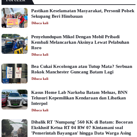
Pastikan Keselamatan Masyarakat, Personil Polsek
Sekupang Beri Himbauan
Dibaca
kali
Penyelundupan Mikol Dengan Mobil Pribadi
Kembali Melancarkan Aksinya Lewat Pelabuhan
Roro
Dibaca
kali
Bea Cukai Kecolongan atau Tutup Mata? Serbuan
Rokok Manchester Guncang Batam Lagi
Dibaca
kali
Kasus Home Lab Narkoba Batam Meluas, BNN
Telusuri Kepemilikan Kendaraan dan Libatkan
Interpol
Dibaca
kali
Dibalik RT 'Numpang' 560 KK di Batam: Bocoran
Eksklusif Ketua RT 04 RW 07 Kintamani soal
'Pemerintah Bayangan' hingga Data Warga Asing