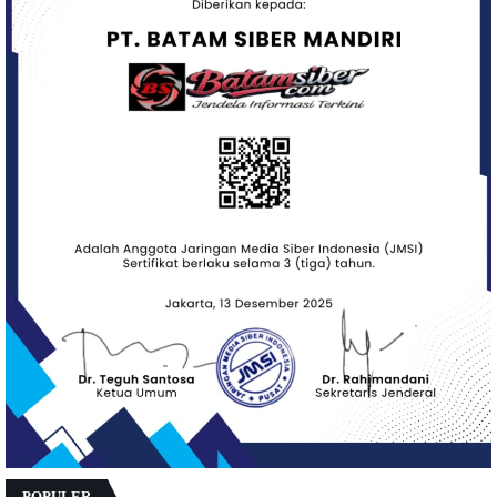
POPULER