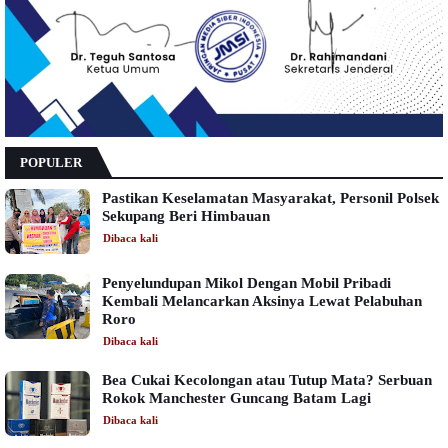
POPULER
Pastikan Keselamatan Masyarakat, Personil Polsek
Sekupang Beri Himbauan
Dibaca
kali
Penyelundupan Mikol Dengan Mobil Pribadi
Kembali Melancarkan Aksinya Lewat Pelabuhan
Roro
Dibaca
kali
Bea Cukai Kecolongan atau Tutup Mata? Serbuan
Rokok Manchester Guncang Batam Lagi
Dibaca
kali