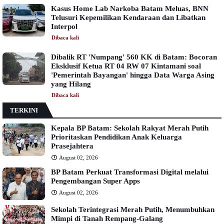
Kasus Home Lab Narkoba Batam Meluas, BNN
Telusuri Kepemilikan Kendaraan dan Libatkan
Interpol
Dibaca
kali
Dibalik RT 'Numpang' 560 KK di Batam: Bocoran
Eksklusif Ketua RT 04 RW 07 Kintamani soal
'Pemerintah Bayangan' hingga Data Warga Asing
yang Hilang
Dibaca
kali
TERKINI
Kepala BP Batam: Sekolah Rakyat Merah Putih
Prioritaskan Pendidikan Anak Keluarga
Prasejahtera
August 02, 2026
BP Batam Perkuat Transformasi Digital melalui
Pengembangan Super Apps
August 02, 2026
Sekolah Terintegrasi Merah Putih, Menumbuhkan
Mimpi di Tanah Rempang-Galang