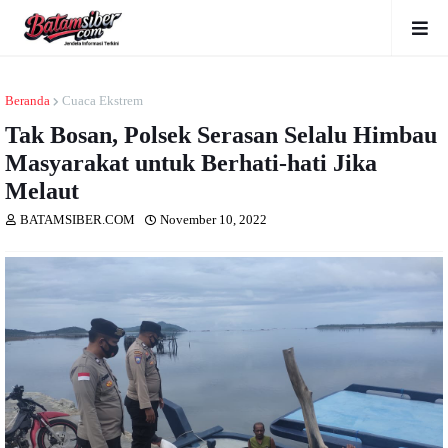
Beranda
Cuaca Ekstrem
Tak Bosan, Polsek Serasan Selalu Himbau
Masyarakat untuk Berhati-hati Jika
Melaut
BATAMSIBER.COM
November 10, 2022
Dibaca
kali