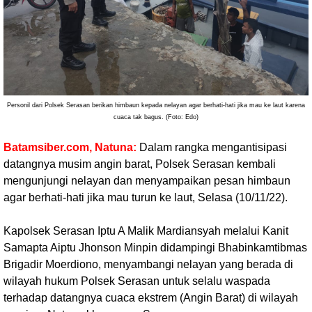
Personil dari Polsek Serasan berikan himbaun kepada nelayan agar berhati-hati jika mau ke laut karena
cuaca tak bagus. (Foto: Edo)
Batamsiber.com, Natuna:
Dalam rangka mengantisipasi
datangnya musim angin barat, Polsek Serasan kembali
mengunjungi nelayan dan menyampaikan pesan himbaun
agar berhati-hati jika mau turun ke laut, Selasa (10/11/22).
Kapolsek Serasan Iptu A Malik Mardiansyah melalui Kanit
Samapta Aiptu Jhonson Minpin didampingi Bhabinkamtibmas
Brigadir Moerdiono, menyambangi nelayan yang berada di
wilayah hukum Polsek Serasan untuk selalu waspada
terhadap datangnya cuaca ekstrem (Angin Barat) di wilayah