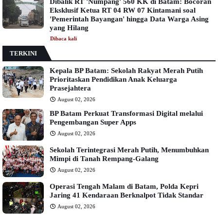
Dibalik RT 'Numpang' 560 KK di Batam: Bocoran
Eksklusif Ketua RT 04 RW 07 Kintamani soal
'Pemerintah Bayangan' hingga Data Warga Asing
yang Hilang
Dibaca
kali
TERKINI
Kepala BP Batam: Sekolah Rakyat Merah Putih
Prioritaskan Pendidikan Anak Keluarga
Prasejahtera
August 02, 2026
BP Batam Perkuat Transformasi Digital melalui
Pengembangan Super Apps
August 02, 2026
Sekolah Terintegrasi Merah Putih, Menumbuhkan
Mimpi di Tanah Rempang-Galang
August 02, 2026
Operasi Tengah Malam di Batam, Polda Kepri
Jaring 41 Kendaraan Berknalpot Tidak Standar
August 02, 2026