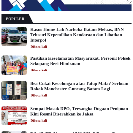
POPULER
Kasus Home Lab Narkoba Batam Meluas, BNN
Telusuri Kepemilikan Kendaraan dan Libatkan
Interpol
Dibaca
kali
Pastikan Keselamatan Masyarakat, Personil Polsek
Sekupang Beri Himbauan
Dibaca
kali
Bea Cukai Kecolongan atau Tutup Mata? Serbuan
Rokok Manchester Guncang Batam Lagi
Dibaca
kali
Sempat Masuk DPO, Tersangka Dugaan Penipuan
Kini Resmi Diserahkan ke Jaksa
Dibaca
kali