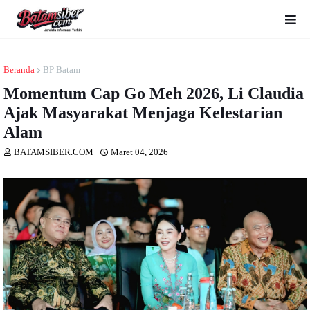
Beranda
BP Batam
Momentum Cap Go Meh 2026, Li Claudia
Ajak Masyarakat Menjaga Kelestarian
Alam
BATAMSIBER.COM
Maret 04, 2026
Dibaca
kali