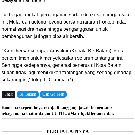
pelayanan air bersih.
Berbagai langkah penanganan sudah dilakukan hingga saat
ini. Mulai dari gotong royong bersama jajaran Forkopimda,
normalisasi drainase hingga penganggaran untuk
pembangunan jaringan pipa air bersih.
"Kami bersama bapak Amsakar (Kepala BP Batam) terus
berkomitmen untuk menyelesaikan seluruh tantangan ini.
Sehingga kedepannya, generasi penerus di Kota Batam
sudah tidak lagi memikirkan tantangan yang sedang dihadapi
sekarang ini," tutup Li Claudia. (*)
Tags:
BP Batam
Cap Go Meh
Komentar sepenuhnya menjadi tanggung jawab komentator
sebagaimana diatur dalam UU ITE. #MariBijakBerkomentar.
BERITA LAINNYA